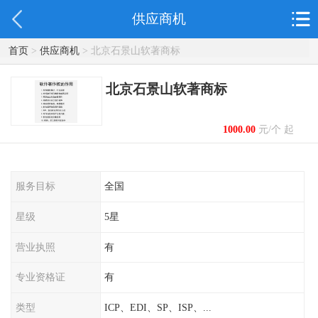
供应商机
首页
>
供应商机
> 北京石景山软著商标
北京石景山软著商标
1000.00
元/个 起
服务目标
全国
星级
5星
营业执照
有
专业资格证
有
类型
ICP、EDI、SP、ISP、...