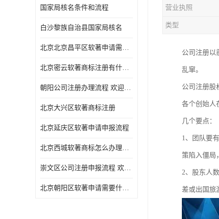
国家局核名条件和流程
营业执照
类型
白沙黎族自治县国家局核名
北京北京昌平区软著申请需要什么条件 软件著作权 欢迎电话咨询
公司注册以
北京密云软著商标注册有什么要求 软件著作权 欢迎电话咨询
乱窜。
公司注册股
朝阳公司注册办理流程 欢迎电话咨询
各个创始人
北京大兴区软著商标注册
几个要点：
北京延庆区软著申请申报流程
1、团队要
北京西城软著商标怎么办理流程 欢迎电话咨询
策陷入僵局
崇文区公司注册申报流程 欢迎电话咨询
2、股东人
北京朝阳区软著申请需要什么条件 欢迎电话咨询
差或出国旅