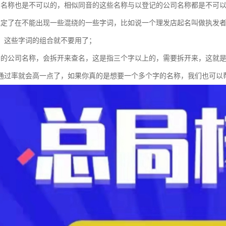
的名称也是不可以的，相似同音的这些名称与以登记的公司名称都是不可
规定了在不能出现一些混绕的一些字词，比如说一个理发店起名叫做执发
，这些字词的组合就不要用了；
号的公司名称，会拆开来查名，这是指三个字以上的，需要拆开来，这就
通过率就会高一点了，如果你真的是想要一个多个字的名称，我们也可以