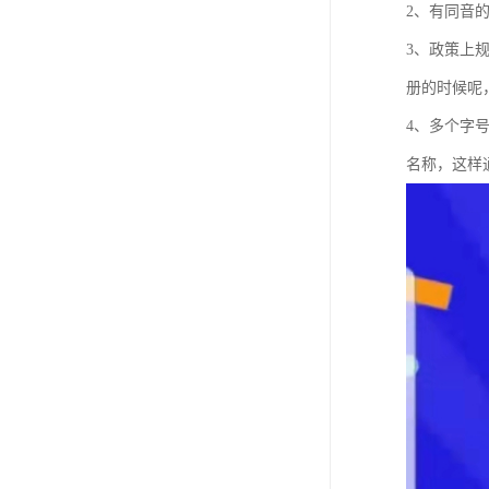
2、有同音
3、政策上
册的时候呢
4、多个字
名称，这样