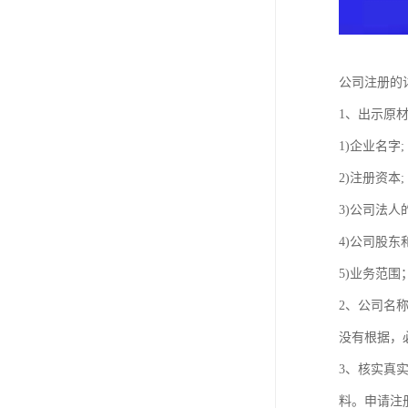
公司注册的
1、出示原材
1)企业名字;
2)注册资本;
3)公司法人
4)公司股东
5)业务范围
2、公司名
没有根据，
3、核实真
料。申请注