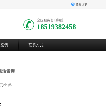
资质认证
全国服务咨询热线:
18519382458
户案例
联系方式
电话咨询
元/个 起
区