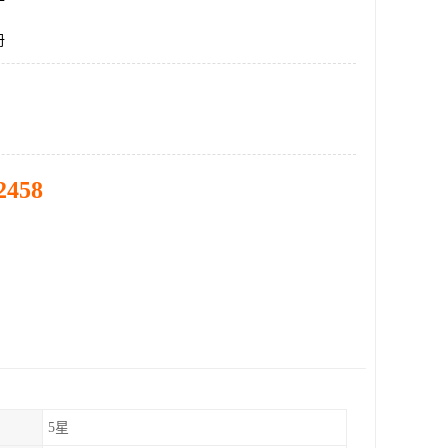
册
2458
5星