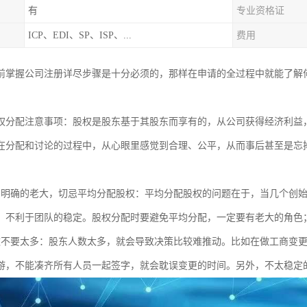
有
专业资格证
ICP、EDI、SP、ISP、...
费用
前掌握公司注册详尽步骤是十分必须的，那样在申请的全过程中就能了解
权分配注意事项：股权是股东基于其股东而享有的，从公司获得经济利益
在分配和讨论的过程中，从心眼里感觉到合理、公平，从而事后甚至是忘
有明确的老大，切忌平均分配股权：平均分配股权的问题在于，当几个创
，不利于团队的稳定。股权分配时要避免平均分配，一定要有老大的角色
数不要太多：股东人数太多，就会导致决策比较难推动。比如在做工商变
游，不能凑齐所有人员一起签字，就会耽误变更的时间。另外，不太稳定