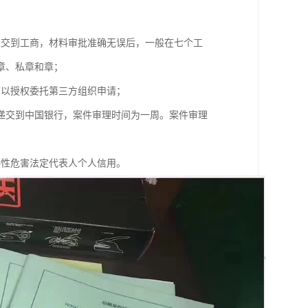
；
递交到工商，材料审批准确无误后，一般在七个工
章、私章和章；
可以授权委托第三方组织申请；
递交到中国银行，案件审理时间为一周。案件审理
接性危害法定代表人个人信用。