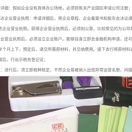
册详细：假如企业没有具体办公场地，必须到有关产业园区申请公司注册
下达企业营业执照：申请详细后，将企业章程、企业备案书和股东会决议
达企业营业执照。获得企业营业执照后，必须刻公章，比较常见的为公司
企业营业执照后，必须设立企业账户。能够自身立即去金融机构申请，还
半个月上下，预定后，递交所需原材料，并交纳费用。接下去行将原材料
误后，行出示税务登记证；
定：进行后，须立即税种核定，不然企业易被纳入出现异常运营名册，间