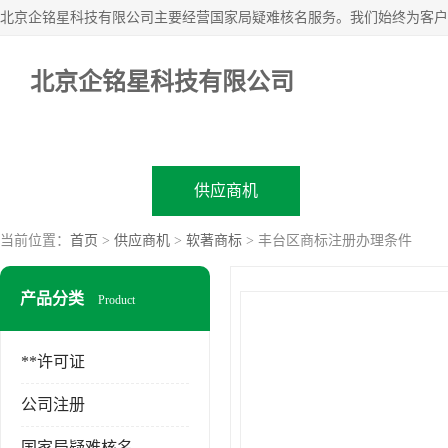
北京企铭星科技有限公司
公司首页
供应商机
企业视频
当前位置：
首页
>
供应商机
>
软著商标
> 丰台区商标注册办理条件
产品分类
Product
**许可证
公司注册
国家局疑难核名