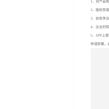
1、对产品
2、版权贸
3、如有争
4、企业的
5、APP
申请软著，