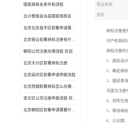
国家局核名条件和流程
营业执照
类型
白沙黎族自治县国家局核名
北京北京昌平区软著申请需要什么条件 软件著作权 欢迎电话咨询
商标注册是
北京密云软著商标注册有什么要求 软件著作权 欢迎电话咨询
识产权局经
商标注册的
朝阳公司注册办理流程 欢迎电话咨询
1、提前设
北京大兴区软著商标注册
2、确定商
北京延庆区软著申请申报流程
3、提前查
北京西城软著商标怎么办理流程 欢迎电话咨询
可提交注册
崇文区公司注册申报流程 欢迎电话咨询
4、到所在
北京朝阳区软著申请需要什么条件 欢迎电话咨询
5、等待商
6、公示期