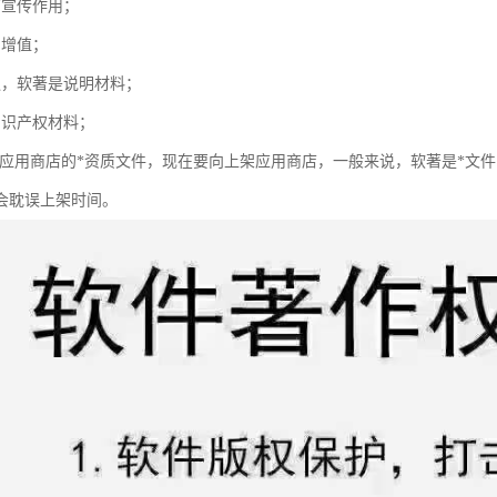
有宣传作用；
易增值；
议，软著是说明材料；
知识产权材料；
上架应用商店的*资质文件，现在要向上架应用商店，一般来说，软著是*文
会耽误上架时间。