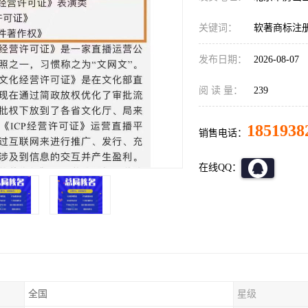
关键词：
软著商标注
发布日期：
2026-08-07
阅 读 量：
239
1851938
销售电话：
在线QQ：
全国
星级