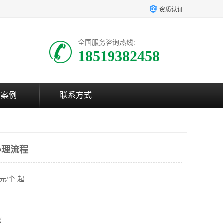
资质认证
全国服务咨询热线:
18519382458
户案例
联系方式
办理流程
元/个 起
区