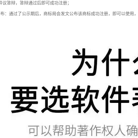
异议答辩，答辩通过后即可成功注册；
公布：通过了公示期后，商标局会发文公布该商标成功注册，即可以使用