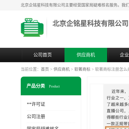
北京企铭星科技有限公司
公司首页
供应商机
企业
当前位置：
首页
>
供应商机
>
软著商标
> 软著商标注册怎么
产品分类
Product
**许可证
公司注册
国家局疑难核名