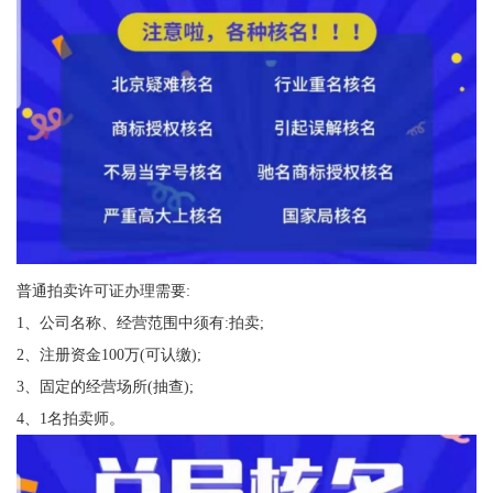
普通拍卖许可证办理需要:
1、公司名称、经营范围中须有:拍卖;
2、注册资金100万(可认缴);
3、固定的经营场所(抽查);
4、1名拍卖师。