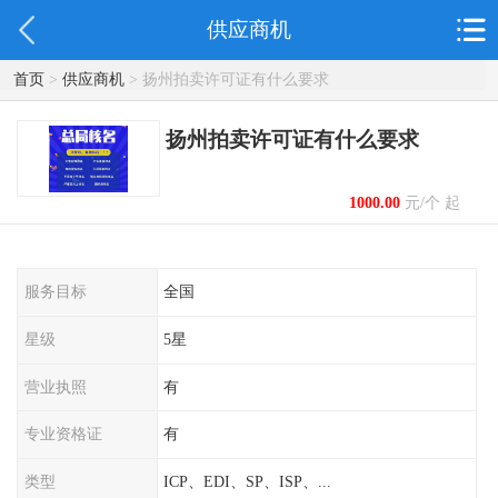
供应商机
首页
>
供应商机
> 扬州拍卖许可证有什么要求
扬州拍卖许可证有什么要求
1000.00
元/个 起
服务目标
全国
星级
5星
营业执照
有
专业资格证
有
类型
ICP、EDI、SP、ISP、...