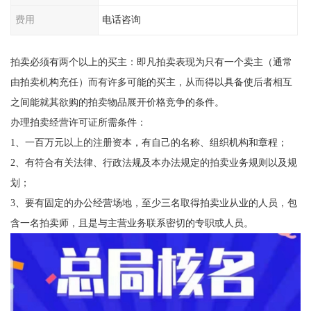
费用
电话咨询
拍卖必须有两个以上的买主：即凡拍卖表现为只有一个卖主（通常
由拍卖机构充任）而有许多可能的买主，从而得以具备使后者相互
之间能就其欲购的拍卖物品展开价格竞争的条件。
办理拍卖经营许可证所需条件：
1、一百万元以上的注册资本，有自己的名称、组织机构和章程；
2、有符合有关法律、行政法规及本办法规定的拍卖业务规则以及规
划；
3、要有固定的办公经营场地，至少三名取得拍卖业从业的人员，包
含一名拍卖师，且是与主营业务联系密切的专职或人员。