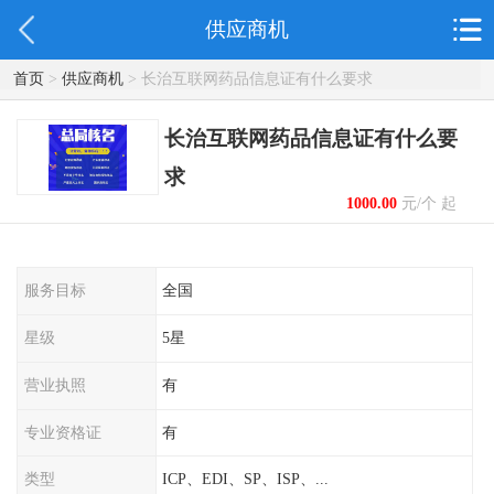
供应商机
首页
>
供应商机
> 长治互联网药品信息证有什么要求
长治互联网药品信息证有什么要
求
1000.00
元/个 起
服务目标
全国
星级
5星
营业执照
有
专业资格证
有
类型
ICP、EDI、SP、ISP、...