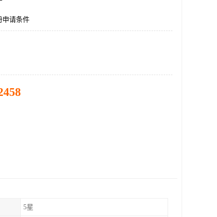
册申请条件
2458
5星