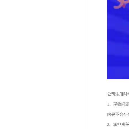
公司注册时
1、税收问
内是不会存
2、承担责