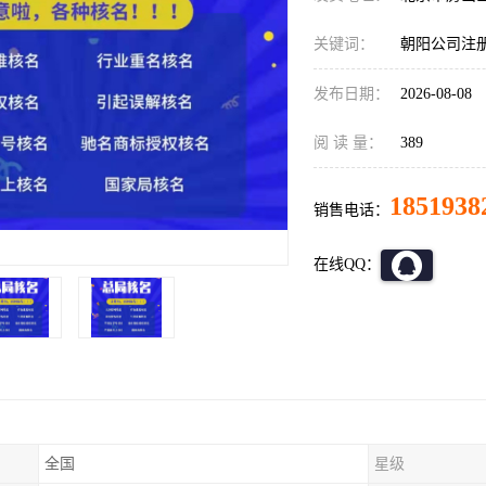
关键词：
朝阳公司注
发布日期：
2026-08-08
阅 读 量：
389
1851938
销售电话：
在线QQ：
全国
星级