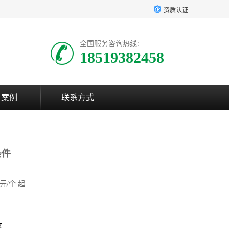
资质认证
全国服务咨询热线:
18519382458
户案例
联系方式
条件
元/个 起
区