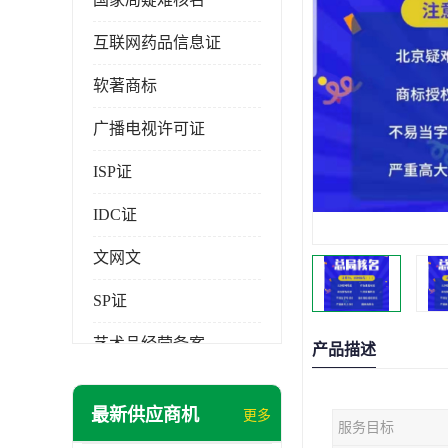
互联网药品信息证
软著商标
广播电视许可证
ISP证
IDC证
文网文
SP证
艺术品经营备案
产品描述
最新供应商机
更多
服务目标