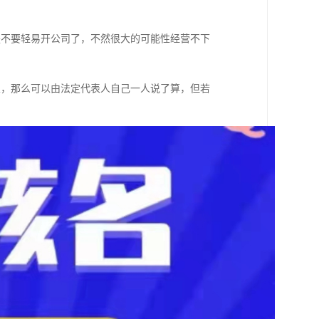
是不要轻易开公司了，不然很大的可能性经营不下
业，那么可以由法定代表人自己一人说了算，但若