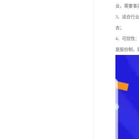
业，需要事
3、适合行
去；
4、可控性
是股份制，