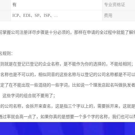
有
专业资格证
ICP、EDI、SP、ISP、...
费用
前掌握公司注册详尽步骤是十分必须的，那样在申请的全过程中就能了解
名规则：
规则就是在登记已登记的企业名称，是不能作为你的选择的，不能给相同
的名称也是不可以的，相似同音的这些名称与以登记的公司名称都是不可
规定了在不能出现一些混绕的一些字词，比如说一个理发店起名叫做执发
，这些字词的组合就不要用了；
号的公司名称，会拆开来查名，这是指三个字以上的，需要拆开来，这就
通过率就会高一点了，如果你真的是想要一个多个字的名称，我们也可以