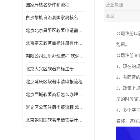
国家局核名条件和流程
营业执照
类型
白沙黎族自治县国家局核名
北京北京昌平区软著申请需要什么条件 软件著作权 欢迎电话咨询
公司注册以
北京密云软著商标注册有什么要求 软件著作权 欢迎电话咨询
乱窜。
公司注册查
朝阳公司注册办理流程 欢迎电话咨询
1、现在的
北京大兴区软著商标注册
2、有同音
北京延庆区软著申请申报流程
3、政策上
北京西城软著商标怎么办理流程 欢迎电话咨询
册的时候呢
崇文区公司注册申报流程 欢迎电话咨询
4、多个字
北京朝阳区软著申请需要什么条件 欢迎电话咨询
名称，这样