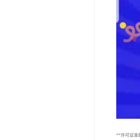
**许可证准