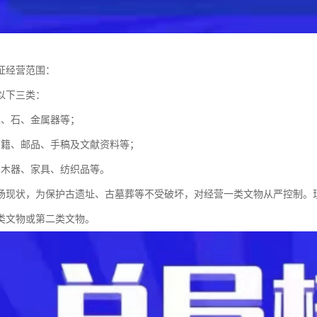
可证经营范围：
以下三类：
玉、石、金属器等；
古籍、邮品、手稿及文献资料等；
、木器、家具、纺织品等。
场现状，为保护古遗址、古墓葬等不受破坏，对经营一类文物从严控制。现
类文物或第二类文物。