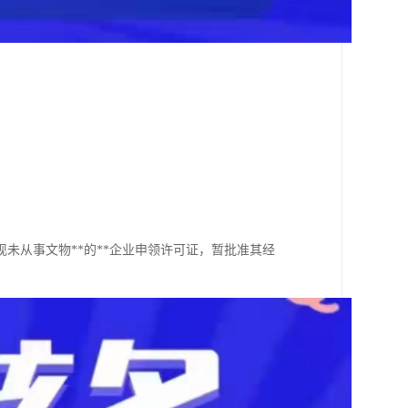
未从事文物**的**企业申领许可证，暂批准其经