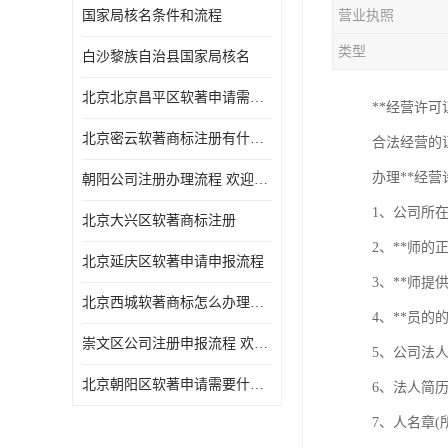
国家局核名条件和流程
营业执照
类型
白沙黎族自治县国家局核名
北京北京昌平区软著申请需要什么条件 软件著作权 欢迎电话咨询
**经营许
北京密云软著商标注册有什么要求 软件著作权 欢迎电话咨询
合法经营的
办理**经
朝阳公司注册办理流程 欢迎电话咨询
1、公司所
北京大兴区软著商标注册
2、**师
北京延庆区软著申请申报流程
3、**师提
北京西城软著商标怎么办理流程 欢迎电话咨询
4、**员的
崇文区公司注册申报流程 欢迎电话咨询
5、公司法
北京朝阳区软著申请需要什么条件 欢迎电话咨询
6、法人简
7、人名章