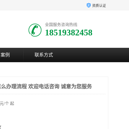
资质认证
全国服务咨询热线:
18519382458
户案例
联系方式
怎么办理流程 欢迎电话咨询 诚意为您服务
元/个 起
区