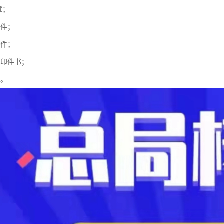
章；
印件；
印件；
复印件书；
程。