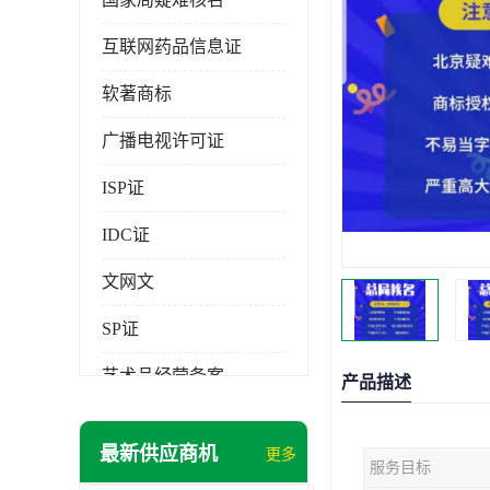
互联网药品信息证
软著商标
广播电视许可证
ISP证
IDC证
文网文
SP证
艺术品经营备案
产品描述
最新供应商机
更多
服务目标