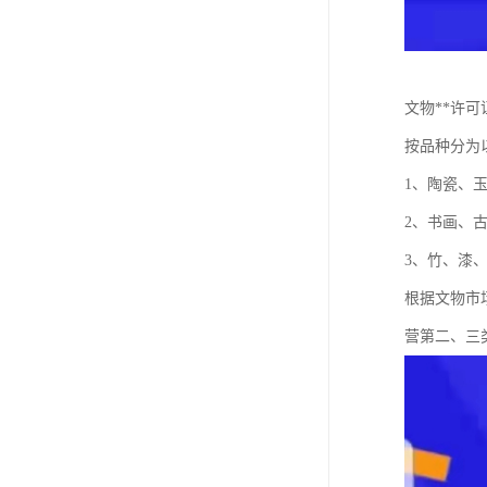
文物**许
按品种分为
1、陶瓷、
2、书画、
3、竹、漆
根据文物市
营第二、三