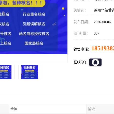
关键词：
徐州**经营
发布日期：
2026-08-06
阅 读 量：
387
1851938
销售电话：
在线QQ：
全国
星级