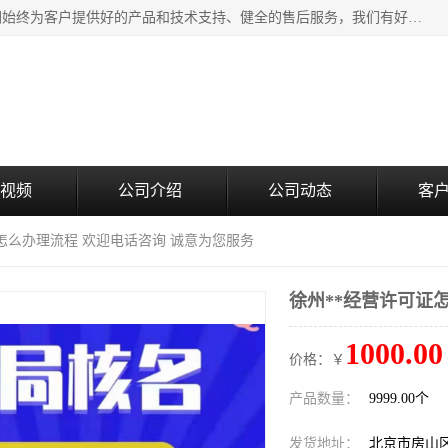
北京企铭星科技有限公司主要经营国家局疑难核名服务。我们始终为客户提供好的产品和技术支持、健全的售后服务，我们有好的产品和专业的销售和技术团队，我公司属于北京企业管理及投资咨询黄页行业，如果您对我公司的产品服务有兴趣，期待您在线留言或者来电咨询。
视频
公司介绍
公司动态
客
证怎么办理流程 欢迎电话咨询 诚意为您服务
徐州**经营许可证
1000.00
价格：￥
产品数量：
9999.00个
发货地址：
北京市房山