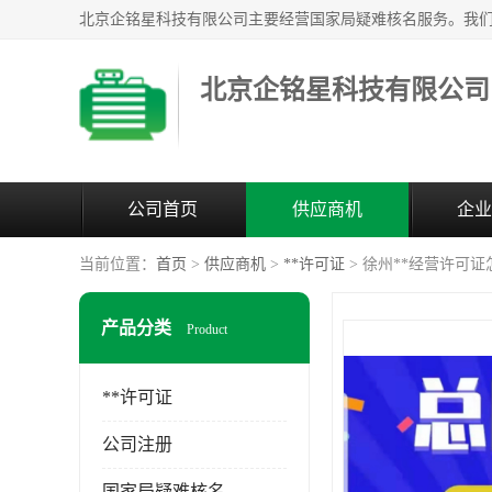
北京企铭星科技有限公司
公司首页
供应商机
企业
当前位置：
首页
>
供应商机
>
**许可证
> 徐州**经营许可
产品分类
Product
**许可证
公司注册
国家局疑难核名