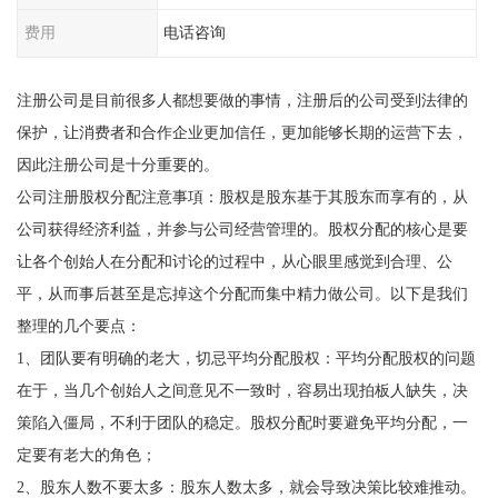
费用
电话咨询
注册公司是目前很多人都想要做的事情，注册后的公司受到法律的
保护，让消费者和合作企业更加信任，更加能够长期的运营下去，
因此注册公司是十分重要的。
公司注册股权分配注意事項：股权是股东基于其股东而享有的，从
公司获得经济利益，并参与公司经营管理的。股权分配的核心是要
让各个创始人在分配和讨论的过程中，从心眼里感觉到合理、公
平，从而事后甚至是忘掉这个分配而集中精力做公司。以下是我们
整理的几个要点：
1、团队要有明确的老大，切忌平均分配股权：平均分配股权的问题
在于，当几个创始人之间意见不一致时，容易出现拍板人缺失，决
策陷入僵局，不利于团队的稳定。股权分配时要避免平均分配，一
定要有老大的角色；
2、股东人数不要太多：股东人数太多，就会导致决策比较难推动。