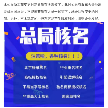
比如在做工商变更时需要所有股东签字，此时如果有股东去外地出
差或出国旅游，不能凑齐所有人员一起签字，就会耽误变更的时
间。另外，不太稳定的小股东容易产生股权纠纷，阻碍企业发展。