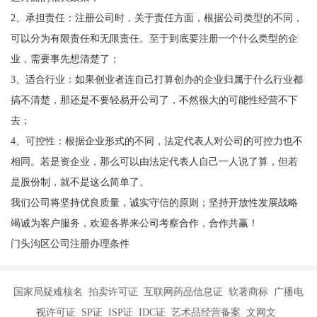
2、承担责任：注册公司时，关于责任方面，根据公司类型的不同，
可以分为有限责任和无限责任。至于到底要注册一个什么类型的企
业，需要事先想清楚了；
3、适合行业：如果创业者连自己打算创办的企业归属于什么行业都
搞不清楚，那还是不要轻易开公司了，不然很大的可能性经营不下
去；
4、可控性：根据企业形式的不同，法定代表人对公司的可控力也不
相同。若是资企业，那么可以由法定代表人自己一人说了算，但若
是股份制，就不是这么简单了。
我们公司将坚持优良质量，诚实守信的原则；坚持开放性发展战略
竭诚为客户服务，欢迎各界来公司考察合作，合作共赢！
门头沟区公司注册办理条件
国家局疑难核名 拍卖许可证 互联网药品信息证 软著商标 广播电
视许可证 SP证 ISP证 IDC证 艺术品经营备案 文网文