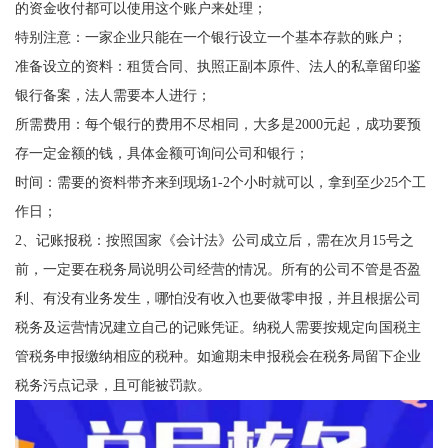
的资金收付都可以使用这个账户来处理；
特别注意：一家企业只能在一个银行设立一个基本存款的账户；
准备设立的资料：租赁合同、执照正副本原件、法人的私章留印鉴
银行备案，法人需要本人进行；
所需费用：每个银行的费用不尽相同，大多是2000元起，成功要预
存一定金额的钱，具体金额可询问公司和银行；
时间：需要的资料带齐来到现场1-2个小时就可以，拿到至少25个工
作日；
2、记账报税：按照国家《会计法》公司成立后，需在次月15号之
前，一定要在税务局说明公司经营的情况。所有的公司不管是否盈
利、有没有业务发生，哪怕没有收入也要做零申报，并且根据公司
税务及运营情况建立自己的记账凭证。纳税人需要按规定向国税主
管税务申报缴纳相应的税种。如逾期未申报税会在税务局留下企业
税务污点记录，且可能被罚款。