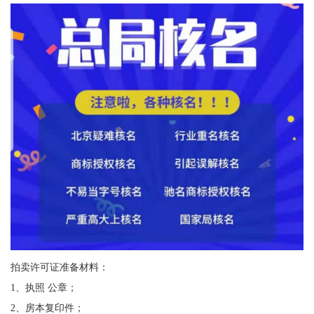
拍卖许可证准备材料：
1、执照 公章；
2、房本复印件；