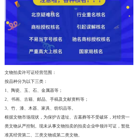
文物拍卖许可证经营范围：
按品种分为以下三类：
1、陶瓷、玉、石、金属器等；
2、书画、古籍、邮品、手稿及文献资料等；
3、竹、漆、木器、家具、纺织品等。
根据文物市场现状，为保护古遗址、古墓葬等不受破坏，对经营一
类文物从严控制。现未从事文物拍卖的拍卖企业申领许可证，暂批
准其经营第二、三类文物或第二类文物。