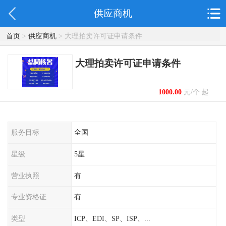
供应商机
首页
>
供应商机
> 大理拍卖许可证申请条件
大理拍卖许可证申请条件
1000.00
元/个 起
服务目标
全国
星级
5星
营业执照
有
专业资格证
有
类型
ICP、EDI、SP、ISP、...