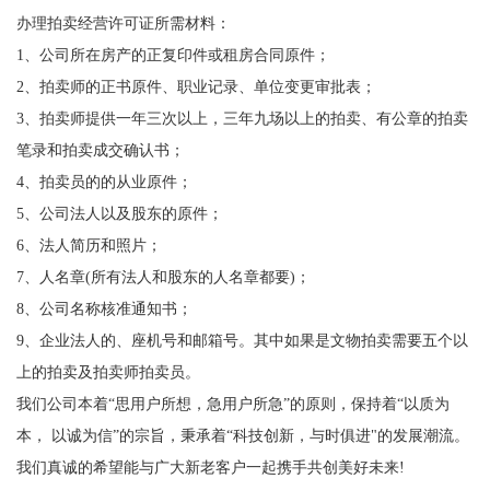
办理拍卖经营许可证所需材料：
1、公司所在房产的正复印件或租房合同原件；
2、拍卖师的正书原件、职业记录、单位变更审批表；
3、拍卖师提供一年三次以上，三年九场以上的拍卖、有公章的拍卖
笔录和拍卖成交确认书；
4、拍卖员的的从业原件；
5、公司法人以及股东的原件；
6、法人简历和照片；
7、人名章(所有法人和股东的人名章都要)；
8、公司名称核准通知书；
9、企业法人的、座机号和邮箱号。其中如果是文物拍卖需要五个以
上的拍卖及拍卖师拍卖员。
我们公司本着“思用户所想，急用户所急”的原则，保持着“以质为
本， 以诚为信”的宗旨，秉承着“科技创新，与时俱进"的发展潮流。
我们真诚的希望能与广大新老客户一起携手共创美好未来!