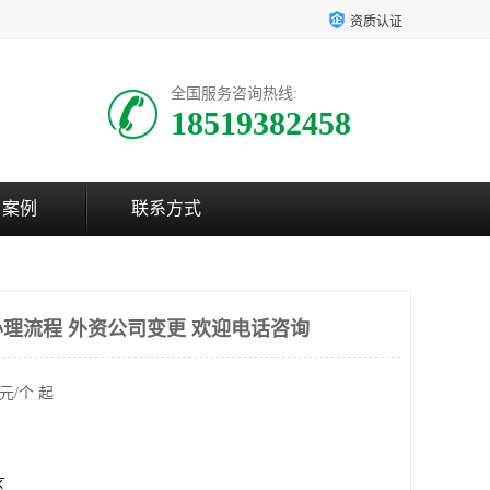
资质认证
全国服务咨询热线:
18519382458
户案例
联系方式
理流程 外资公司变更 欢迎电话咨询
元/个 起
区