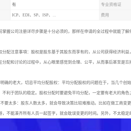
有
专业资格证
ICP、EDI、SP、ISP、...
费用
前掌握公司注册详尽步骤是十分必须的，那样在申请的全过程中就能了解
权分配注意事項：股权是股东基于其股东而享有的，从公司获得经济利益
在分配和讨论的过程中，从心眼里感觉到合理、公平，从而事后甚至是忘
有明确的老大，切忌平均分配股权：平均分配股权的问题在于，当几个创
，不利于团队的稳定。股权分配时要避免平均分配，一定要有老大的角色
数不要太多：股东人数太多，就会导致决策比较难推动。比如在做工商变
游，不能凑齐所有人员一起签字，就会耽误变更的时间。另外，不太稳定