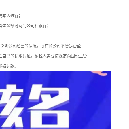
人需要本人进行；
，具体金额可询问公司和银行；
局说明公司经营的情况。所有的公司不管是否盈
立自己的记账凭证。纳税人需要按规定向国税主管
能被罚款。