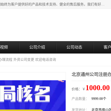
北京企铭星科技有限公司主要经营国家局疑难核名服务。我们始终为客户提供好的产品和技术支持、健全的售后服务，我们有好的产品和专业的销售和技术团队，我公司属于北京企业管理及投资咨询黄页行业，如果您对我公司的产品服务有兴趣，期待您在线留言或者来电咨询。
视频
公司介绍
公司动态
客
办理流程 外资公司变更 欢迎电话咨询
北京通州公司注册办
1000.00
价格：￥
产品数量：
9999.00个
发货地址：
北京市房山