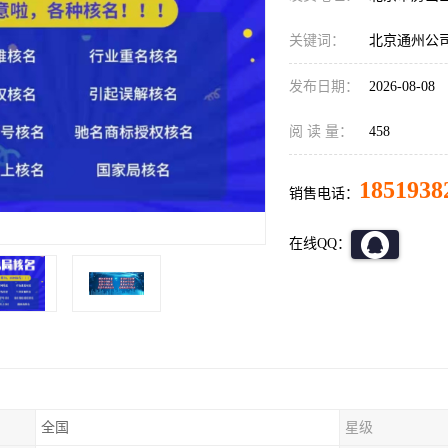
关键词：
北京通州公
发布日期：
2026-08-08
阅 读 量：
458
1851938
销售电话：
在线QQ：
全国
星级