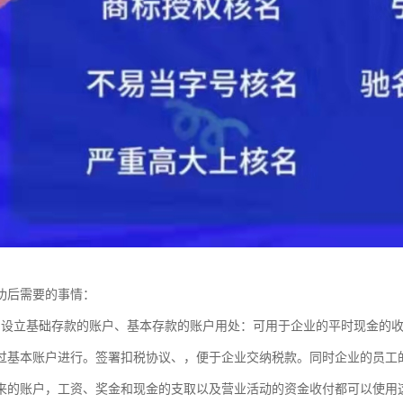
成功后需要的事情：
中设立基础存款的账户、基本存款的账户用处：可用于企业的平时现金的
过基本账户进行。签署扣税协议、，便于企业交纳税款。同时企业的员工
来的账户，工资、奖金和现金的支取以及营业活动的资金收付都可以使