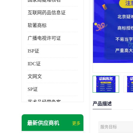
互联网药品信息证
软著商标
广播电视许可证
ISP证
IDC证
文网文
SP证
艺术品经营备案
产品描述
最新供应商机
更多
服务目标