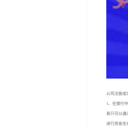
公司注册
1、在银行
易只可以通
进行资金往