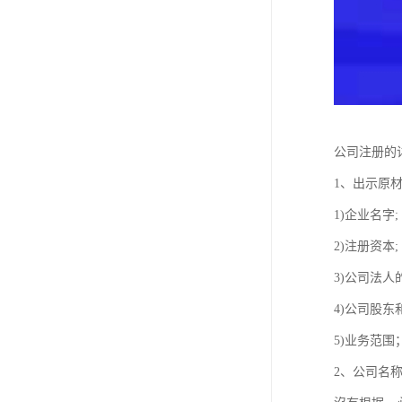
公司注册的
1、出示原材
1)企业名字;
2)注册资本;
3)公司法人
4)公司股东
5)业务范围
2、公司名