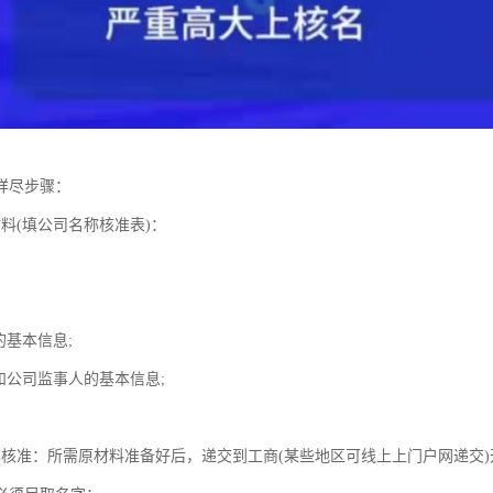
详尽步骤：
料(填公司名称核准表)：
的基本信息;
和公司监事人的基本信息;
；
称核准：所需原材料准备好后，递交到工商(某些地区可线上上门户网递交)