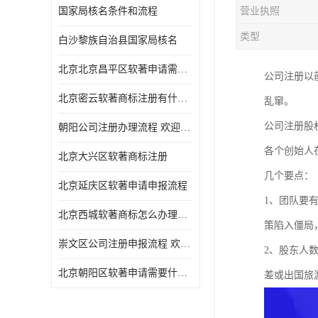
国家局核名条件和流程
营业执照
类型
白沙黎族自治县国家局核名
北京北京昌平区软著申请需要什么条件 软件著作权 欢迎电话咨询
公司注册以
北京密云软著商标注册有什么要求 软件著作权 欢迎电话咨询
乱窜。
公司注册股
朝阳公司注册办理流程 欢迎电话咨询
各个创始人
北京大兴区软著商标注册
几个要点：
北京延庆区软著申请申报流程
1、团队要
北京西城软著商标怎么办理流程 欢迎电话咨询
策陷入僵局
崇文区公司注册申报流程 欢迎电话咨询
2、股东人
北京朝阳区软著申请需要什么条件 欢迎电话咨询
差或出国旅