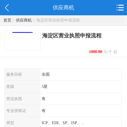
供应商机
首页
>
供应商机
> 海淀区营业执照申报流程
海淀区营业执照申报流程
1000.00
元/个 起
服务目标
全国
星级
5星
营业执照
有
专业资格证
有
类型
ICP、EDI、SP、ISP、...