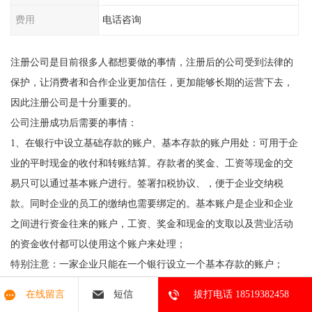
费用
电话咨询
注册公司是目前很多人都想要做的事情，注册后的公司受到法律的
保护，让消费者和合作企业更加信任，更加能够长期的运营下去，
因此注册公司是十分重要的。
公司注册成功后需要的事情：
1、在银行中设立基础存款的账户、基本存款的账户用处：可用于企
业的平时现金的收付和转账结算。存款者的奖金、工资等现金的交
易只可以通过基本账户进行。签署扣税协议、，便于企业交纳税
款。同时企业的员工的缴纳也需要绑定的。基本账户是企业和企业
之间进行资金往来的账户，工资、奖金和现金的支取以及营业活动
的资金收付都可以使用这个账户来处理；
特别注意：一家企业只能在一个银行设立一个基本存款的账户；
准备设立的资料：租赁合同、执照正副本原件、法人的私章留印鉴
在线留言
短信
拔打电话 18519382458
银行备案，法人需要本人进行；