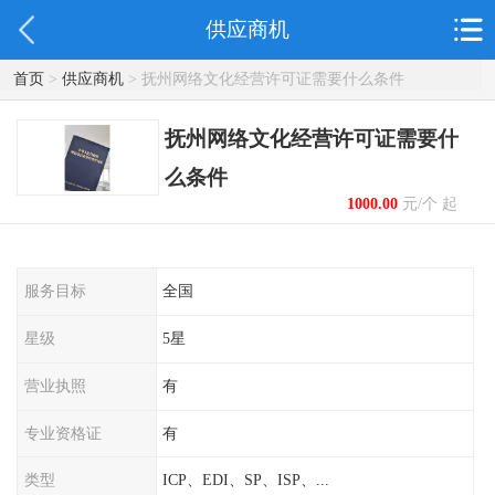
供应商机
首页
>
供应商机
> 抚州网络文化经营许可证需要什么条件
抚州网络文化经营许可证需要什
么条件
1000.00
元/个 起
服务目标
全国
星级
5星
营业执照
有
专业资格证
有
类型
ICP、EDI、SP、ISP、...