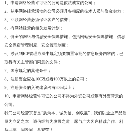
1、申请网络经营许可证的公司是依法成立的公司；
2、从事网络经营活动的公司必须具备相应的技术人员与资金实力；
3、互联网经营必须保证客户的信誉；
4、有网站经营的相关发展计划；
5、健全的网络与信息安全保障措施，包括网站安全保障措施、信息
安全保密管理制度、安全管理制度；
6、涉及到ICP管理办法中规定须要前置审批的信息服务内容的，已
取得有关主管部门同意的文件；
7、国家规定的其他条件；
8、注册资金应在100万或者100万以上的公司；
9、注册资金的入资建议占有80%以上；
10、申请网络经营许可证的公司不得为外资公司或带有外资背景的
公司。
我们公司经营宗旨是“质为本、诚为信、创双赢”，我们以企业产品质
量为立足之本，诚信经营为发展之道，愿与广大客户精诚合作、利
益共享，同发展、共繁荣！