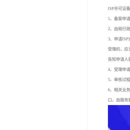
ISP许可证
1、备案申
2、由局行
3、申请I
受理的，应
告知申请人
4、受理申
5、审核过
6、相关业
口，由服务