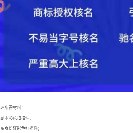
办理所需材料：
照副本彩色扫描件；
股东身份证彩色扫描件；