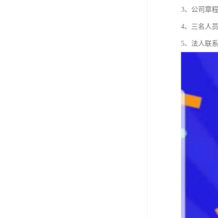
3、公司章
4、三名人
5、法人联