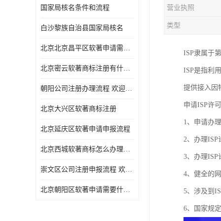
国家局核名条件和流程
营业执照
类型
白沙黎族自治县国家局核名
北京北京昌平区软著申请需要什么条件 软件著作权 欢迎电话咨询
ISP隶属
北京密云软著商标注册有什么要求 软件著作权 欢迎电话咨询
ISP是指
提供接入因
朝阳公司注册办理流程 欢迎电话咨询
申请ISP
北京大兴区软著商标注册
1、申请办
北京延庆区软著申请申报流程
2、办理I
北京西城软著商标怎么办理流程 欢迎电话咨询
3、办理I
崇文区公司注册申报流程 欢迎电话咨询
4、健全的
北京朝阳区软著申请需要什么条件 欢迎电话咨询
5、涉及到
6、国家规定