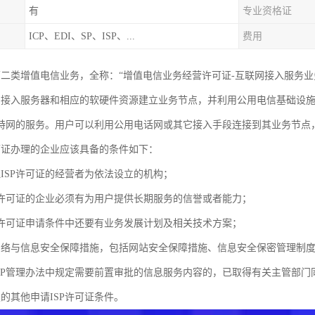
有
专业资格证
ICP、EDI、SP、ISP、...
费用
于第二类增值电信业务，全称：“增值电信业务经营许可证-互联网接入服务业
利用接入服务器和相应的软硬件资源建立业务节点，并利用公用电信基础设
特网的服务。用户可以利用公用电话网或其它接入手段连接到其业务节点
许可证办理的企业应该具备的条件如下：
理ISP许可证的经营者为依法设立的机构；
SP许可证的企业必须有为用户提供长期服务的信誉或者能力；
SP许可证申请条件中还要有业务发展计划及相关技术方案；
网络与信息安全保障措施，包括网站安全保障措施、信息安全保密管理制
ISP管理办法中规定需要前置审批的信息服务内容的，已取得有关主管部门
的其他申请ISP许可证条件。