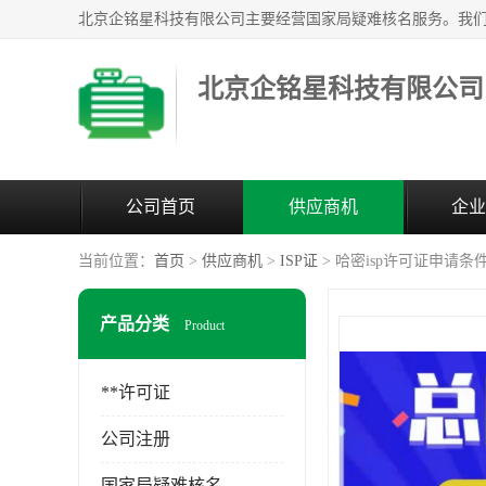
北京企铭星科技有限公司
公司首页
供应商机
企业
当前位置：
首页
>
供应商机
>
ISP证
> 哈密isp许可证申请条
产品分类
Product
**许可证
公司注册
国家局疑难核名