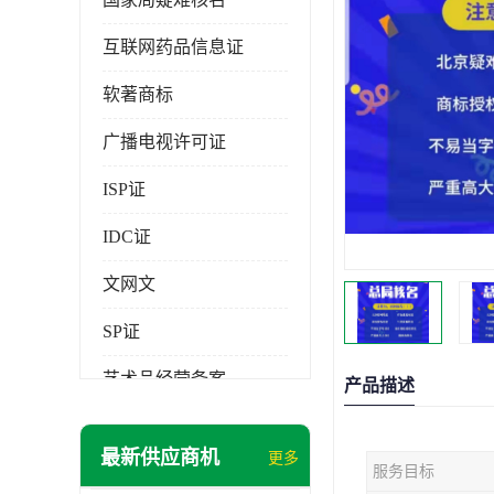
互联网药品信息证
软著商标
广播电视许可证
ISP证
IDC证
文网文
SP证
艺术品经营备案
产品描述
最新供应商机
更多
服务目标