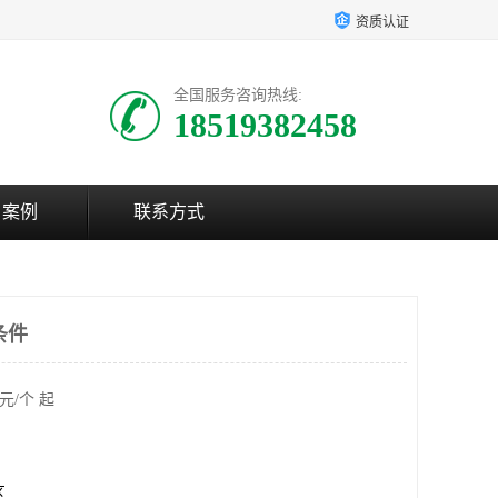
资质认证
全国服务咨询热线:
18519382458
户案例
联系方式
条件
元/个 起
区