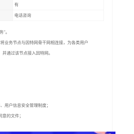
有
电话咨询
务”。
施将业务节点与因特网骨干网相连接，为各类用户
，并通过该节点接入因特网。
度、用户信息安全管理制度；
同意的文件；