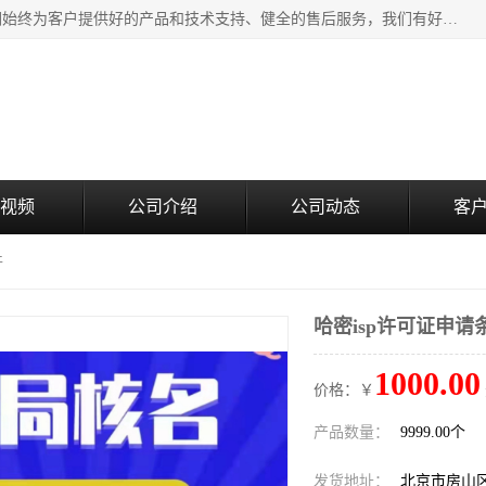
北京企铭星科技有限公司主要经营国家局疑难核名服务。我们始终为客户提供好的产品和技术支持、健全的售后服务，我们有好的产品和专业的销售和技术团队，我公司属于北京企业管理及投资咨询黄页行业，如果您对我公司的产品服务有兴趣，期待您在线留言或者来电咨询。
视频
公司介绍
公司动态
客
件
哈密isp许可证申请
1000.00
价格：￥
产品数量：
9999.00个
发货地址：
北京市房山