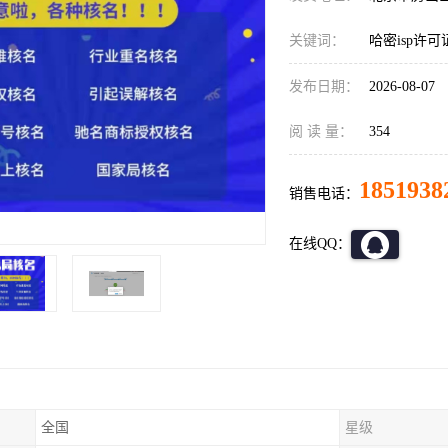
关键词：
哈密isp许
发布日期：
2026-08-07
阅 读 量：
354
1851938
销售电话：
在线QQ：
全国
星级