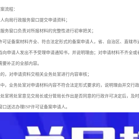
备案流程：
请人向局行政服务窗口提交申请资料；
政服务窗口负责对所报材料的完整性进行初审把关；
SP许可证备案材料齐全、符合法定形式的备案申请人，省、自治区、直辖
当向申请人发出不予受理申请通知书，并说明理由；对申请材料不齐全或
需要补正的全部内容。
请的，对申请资料交相关业务处室进行内容审核；
程中，业务处室对申请材料内容不符合法定形式要求的，说明理由并交行
务处室将处室意见交局长或分管局长作出是否同意的行政许可决定后，及
窗口送达办理ISP许可证备案申请人。