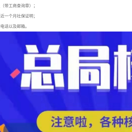
程（带工商查询章）；
员近一个月社保证明；
系电话以及邮箱。