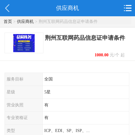
供应商机
首页
>
供应商机
> 荆州互联网药品信息证申请条件
荆州互联网药品信息证申请条件
1000.00
元/个 起
服务目标
全国
星级
5星
营业执照
有
专业资格证
有
类型
ICP、EDI、SP、ISP、...