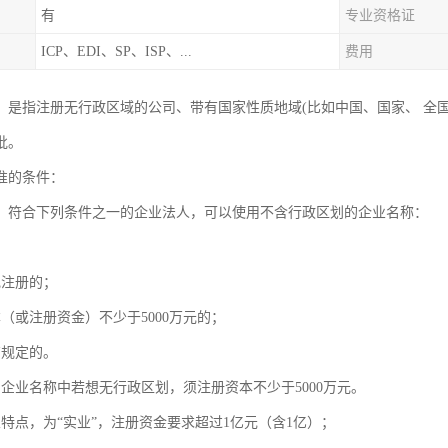
有
专业资格证
ICP、EDI、SP、ISP、...
费用
，是指注册无行政区域的公司、带有国家性质地域(比如中国、国家、 全
批。
准的条件：
，符合下列条件之一的企业法人，可以使用不含行政区划的企业名称：
；
记注册的；
（或注册资金）不少于5000万元的；
有规定的。
司企业名称中若想无行政区划，须注册资本不少于5000万元。
业特点，为“实业”，注册资金要求超过1亿元（含1亿）；