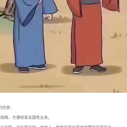
的优势：
域局限，方便经营全国性业务。