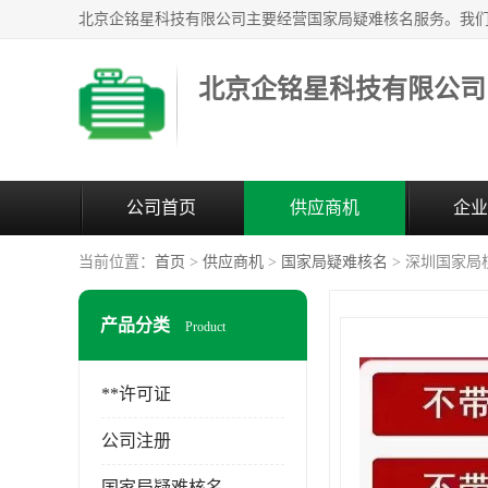
北京企铭星科技有限公司
公司首页
供应商机
企业
当前位置：
首页
>
供应商机
>
国家局疑难核名
> 深圳国家局
产品分类
Product
**许可证
公司注册
国家局疑难核名