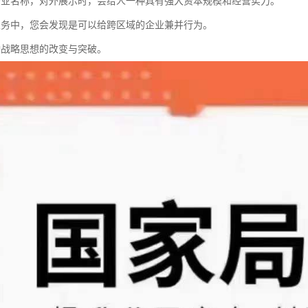
企业名称，对外展示时，会给人一种具有强大资本规模和经营实力。
业务中，您会发现是可以给跨区域的企业兼并行为。
种战略思想的改变与突破。