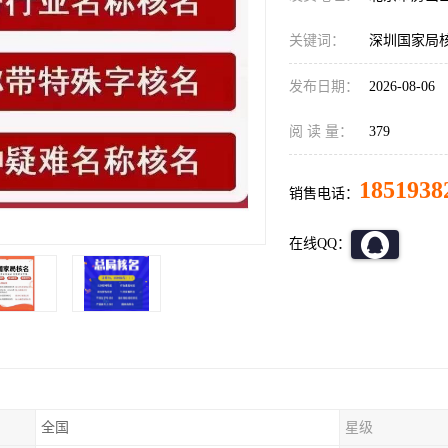
关键词：
深圳国家局
发布日期：
2026-08-06
阅 读 量：
379
1851938
销售电话：
在线QQ：
全国
星级