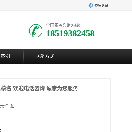
资质认证
全国服务咨询热线:
18519382458
户案例
联系方式
核名 欢迎电话咨询 诚意为您服务
元/个 起
区