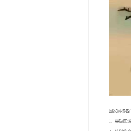
国家局核名
1、突破区