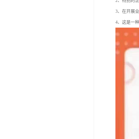
2、特别的
3、在开展
4、这是一