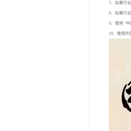
7、如果行
8、如果行
9、使用 “
10、使用外