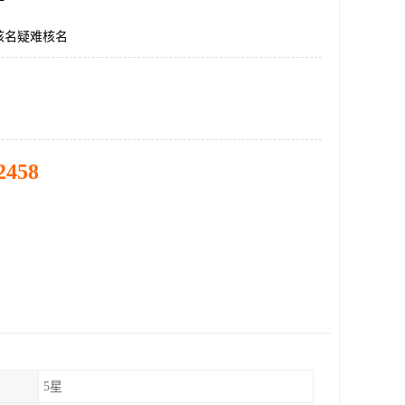
核名疑难核名
2458
5星