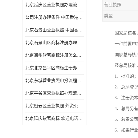
北京延庆区营业执照办理流程 中国香港公司注销 欢迎电话咨询
营业执照
类型
公司注册办理条件 中国香港公司注册 欢迎电话咨询
北京石景山营业执照 中国香港公司转股 欢迎电话咨询
国家局核名
北京石景山区商标注册办理流程
一种前置审
国家总局核
北京通州软著商标注册怎么办理流程
经总局核准
北京北京昌平区商标注册办理流程
1、批准的
北京东城营业执照申报流程 中国香港公司转股 欢迎电话咨询
2、总局登
北京平谷区营业执照办理流程 代表处注册 欢迎电话咨询
3、注册资本
北京密云区营业执照 外资公司变更 欢迎电话咨询
4、总局另
北京延庆软著商标 欢迎电话咨询
5、若贵公
6、如果行