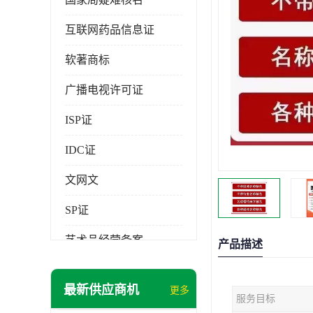
互联网药品信息证
软著商标
广播电视许可证
ISP证
IDC证
文网文
SP证
艺术品经营备案
产品描述
最新供应商机
更多
服务目标