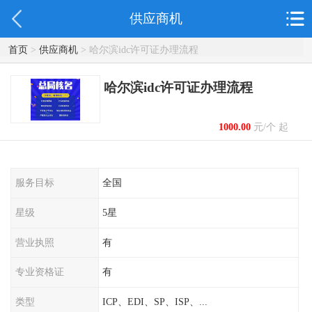
供应商机
首页
>
供应商机
> 哈尔滨idc许可证办理流程
哈尔滨idc许可证办理流程
1000.00
元/个 起
服务目标
全国
星级
5星
营业执照
有
专业资格证
有
类型
ICP、EDI、SP、ISP、...