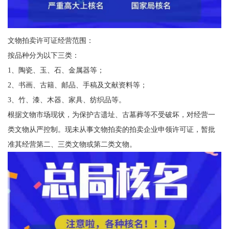
文物拍卖许可证经营范围：
按品种分为以下三类：
1、陶瓷、玉、石、金属器等；
2、书画、古籍、邮品、手稿及文献资料等；
3、竹、漆、木器、家具、纺织品等。
根据文物市场现状，为保护古遗址、古墓葬等不受破坏，对经营一
类文物从严控制。现未从事文物拍卖的拍卖企业申领许可证，暂批
准其经营第二、三类文物或第二类文物。