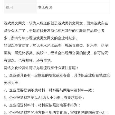
费用
电话咨询
游戏类文网文：较为人所道的就是游戏类的文网文，因为游戏实在
是受众太广了，于是游戏开发商也相对其他的互联网产品提供者
多，所有每年办理游戏类文网文的企业特别多。
非游戏类文网文：常见美术艺术品类、视频直播类、音乐类、动漫
画类、展览比赛类。实践中，经常会出现组合类的情况，你可能既
有游戏、也有视频、还有展览。
网络文化经营许可证办理流程有什么要注意呢：
1、企业要具备有一定数量的版权或者备案，具体以企业所在地政策
要求为准；
2、企业需要提供纸质材料，材料要与网络申请材料—致；
3、企业报送材料要以A4纸大小为准，有要求除外；
4、企业报送材料时，材料应按照指南要求排列；
5、企业报送材料的地方是当地的文化局，审核机构是国家文化厅；