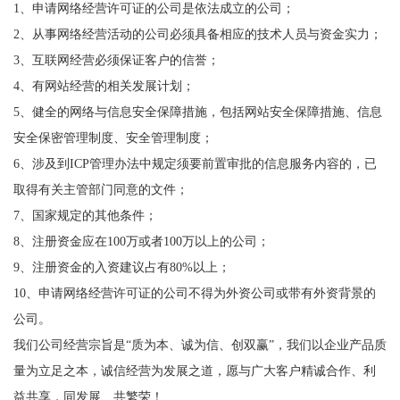
1、申请网络经营许可证的公司是依法成立的公司；
2、从事网络经营活动的公司必须具备相应的技术人员与资金实力；
3、互联网经营必须保证客户的信誉；
4、有网站经营的相关发展计划；
5、健全的网络与信息安全保障措施，包括网站安全保障措施、信息
安全保密管理制度、安全管理制度；
6、涉及到ICP管理办法中规定须要前置审批的信息服务内容的，已
取得有关主管部门同意的文件；
7、国家规定的其他条件；
8、注册资金应在100万或者100万以上的公司；
9、注册资金的入资建议占有80%以上；
10、申请网络经营许可证的公司不得为外资公司或带有外资背景的
公司。
我们公司经营宗旨是“质为本、诚为信、创双赢”，我们以企业产品质
量为立足之本，诚信经营为发展之道，愿与广大客户精诚合作、利
益共享，同发展、共繁荣！