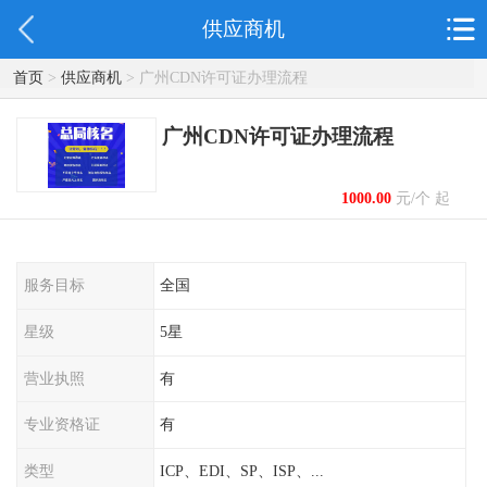
供应商机
首页
>
供应商机
> 广州CDN许可证办理流程
广州CDN许可证办理流程
1000.00
元/个 起
服务目标
全国
星级
5星
营业执照
有
专业资格证
有
类型
ICP、EDI、SP、ISP、...