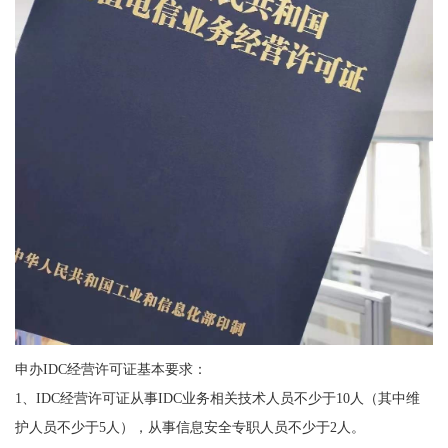
申办IDC经营许可证基本要求：
1、IDC经营许可证从事IDC业务相关技术人员不少于10人（其中维
护人员不少于5人），从事信息安全专职人员不少于2人。