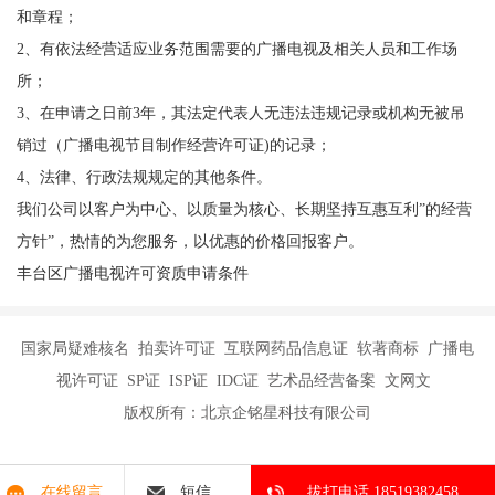
和章程；
2、有依法经营适应业务范围需要的广播电视及相关人员和工作场
所；
3、在申请之日前3年，其法定代表人无违法违规记录或机构无被吊
销过（广播电视节目制作经营许可证)的记录；
4、法律、行政法规规定的其他条件。
我们公司以客户为中心、以质量为核心、长期坚持互惠互利”的经营
方针”，热情的为您服务，以优惠的价格回报客户。
丰台区广播电视许可资质申请条件
国家局疑难核名 拍卖许可证 互联网药品信息证 软著商标 广播电
视许可证 SP证 ISP证 IDC证 艺术品经营备案 文网文
版权所有：北京企铭星科技有限公司
在线留言
短信
拔打电话 18519382458