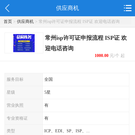
供应商机
首页
>
供应商机
> 常州isp许可证申报流程 ISP证 欢迎电话咨询
常州isp许可证申报流程 ISP证 欢
迎电话咨询
1000.00
元/个 起
服务目标
全国
星级
5星
营业执照
有
专业资格证
有
类型
ICP、EDI、SP、ISP、...