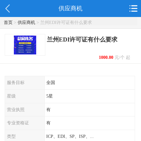
供应商机
首页
>
供应商机
> 兰州EDI许可证有什么要求
兰州EDI许可证有什么要求
1000.00
元/个 起
服务目标
全国
星级
5星
营业执照
有
专业资格证
有
类型
ICP、EDI、SP、ISP、...