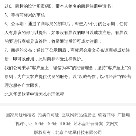
2张、商标的设计图案6张、带本人签名的商标注册申请书；
5、等待商标局的审核；
6、公示期：通过了商标局的初审后，即进入3个月的公示期，任何
人有异议的都可以提出，如果没有异议的即可以成功注册。有异议
的要进行商标异议答辩，答辩通过后即可成功注册；
7、商标的公布：通过了公示期后，商标局会发文公布该商标成功注
册，即可以使用，此时商标即受法律保护。
我们公司秉承“客户至上，诚信为本”的经营理念，坚持“客户至上”的
原则，为广大客户提供优良的服务。以“以诚合作，以信经营”的经营
理念服务广大顾客。
北京怀柔软著申请怎么办理流程
国家局疑难核名 拍卖许可证 互联网药品信息证 软著商标 广播电
视许可证 SP证 ISP证 IDC证 艺术品经营备案 文网文
版权所有：北京企铭星科技有限公司