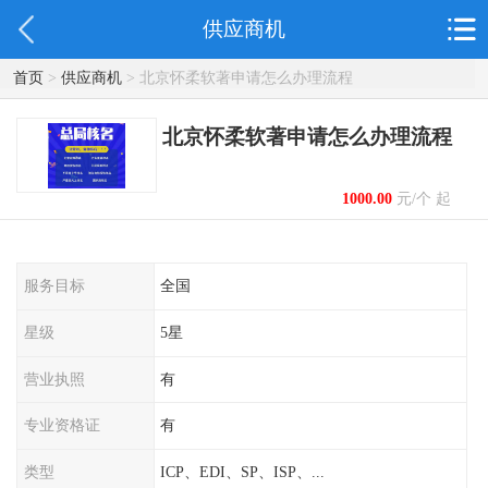
供应商机
首页
>
供应商机
> 北京怀柔软著申请怎么办理流程
北京怀柔软著申请怎么办理流程
1000.00
元/个 起
服务目标
全国
星级
5星
营业执照
有
专业资格证
有
类型
ICP、EDI、SP、ISP、...