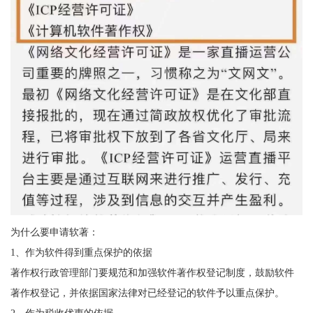
为什么要申请软著：
1、作为软件得到重点保护的依据
著作权行政管理部门要规范和加强软件著作权登记制度，鼓励软件
著作权登记，并依据国家法律对已经登记的软件予以重点保护。