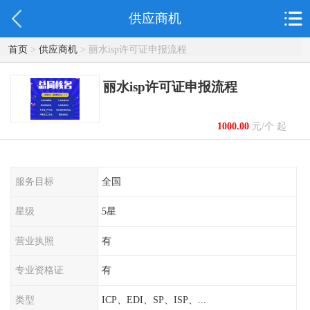
供应商机
首页
>
供应商机
> 丽水isp许可证申报流程
丽水isp许可证申报流程
1000.00
元/个 起
服务目标
全国
星级
5星
营业执照
有
专业资格证
有
类型
ICP、EDI、SP、ISP、...