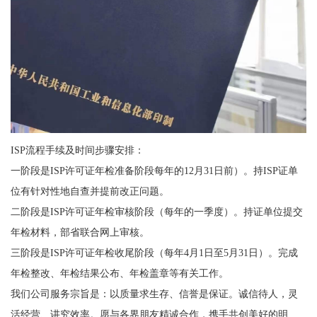
ISP流程手续及时间步骤安排：
一阶段是ISP许可证年检准备阶段每年的12月31日前）。持ISP证单
位有针对性地自查并提前改正问题。
二阶段是ISP许可证年检审核阶段（每年的一季度）。持证单位提交
年检材料，部省联合网上审核。
三阶段是ISP许可证年检收尾阶段（每年4月1日至5月31日）。完成
年检整改、年检结果公布、年检盖章等有关工作。
我们公司服务宗旨是：以质量求生存、信誉是保证。诚信待人，灵
活经营、讲究效率。愿与各界朋友精诚合作，携手共创美好的明