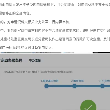
当向申请人发出不予受理申请通知书，并说明理由；对申请材料不齐全或
需要补正的全部内容。
请的，对申请资料交相关业务处室进行内容审核；
程中，业务处室对申请材料内容不符合法定形式要求的，说明理由并交行
务处室将处室意见交局长或分管局长作出是否同意的行政许可决定后，及
窗口送达办理ISP许可证备案申请人。