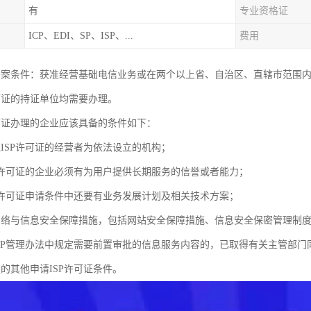
有
专业资格证
ICP、EDI、SP、ISP、...
费用
证备案条件：获准经营基础电信业务或在两个以上省、自治区、直辖市范围内
许可证的持证单位均需要办理。
许可证办理的企业应该具备的条件如下：
理ISP许可证的经营者为依法设立的机构；
SP许可证的企业必须有为用户提供长期服务的信誉或者能力；
SP许可证申请条件中还要有业务发展计划及相关技术方案；
网络与信息安全保障措施，包括网站安全保障措施、信息安全保密管理制
ISP管理办法中规定需要前置审批的信息服务内容的，已取得有关主管部门
的其他申请ISP许可证条件。