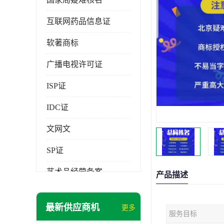
互联网药品信息证
软著商标
广播电视许可证
ISP证
IDC证
文网文
SP证
艺术品经营备案
产品描述
最新供应商机
更多
服务目标