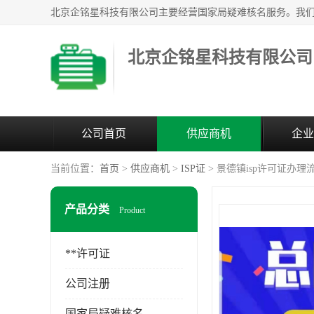
北京企铭星科技有限公司
公司首页
供应商机
企业
当前位置：
首页
>
供应商机
>
ISP证
> 景德镇isp许可证办理
产品分类
Product
**许可证
公司注册
国家局疑难核名