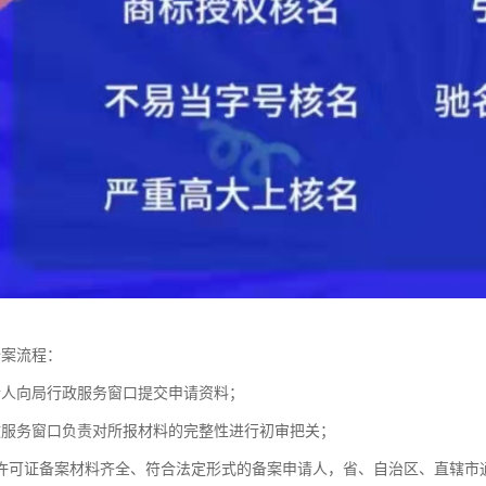
备案流程：
请人向局行政服务窗口提交申请资料；
政服务窗口负责对所报材料的完整性进行初审把关；
SP许可证备案材料齐全、符合法定形式的备案申请人，省、自治区、直辖