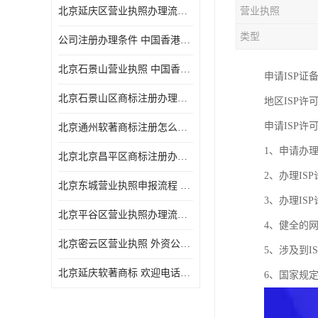
北京延庆区营业执照办理流程 中国香港公司注销 欢迎电话咨询
营业执照
类型
公司注册办理条件 中国香港公司注册 欢迎电话咨询
北京石景山营业执照 中国香港公司转股 欢迎电话咨询
申请ISP
北京石景山区商标注册办理流程
地区ISP
申请ISP
北京通州软著商标注册怎么办理流程
1、申请办
北京北京昌平区商标注册办理流程
2、办理I
北京东城营业执照申报流程 中国香港公司转股 欢迎电话咨询
3、办理I
北京平谷区营业执照办理流程 代表处注册 欢迎电话咨询
4、健全的
北京密云区营业执照 外资公司变更 欢迎电话咨询
5、涉及到
北京延庆软著商标 欢迎电话咨询
6、国家规定