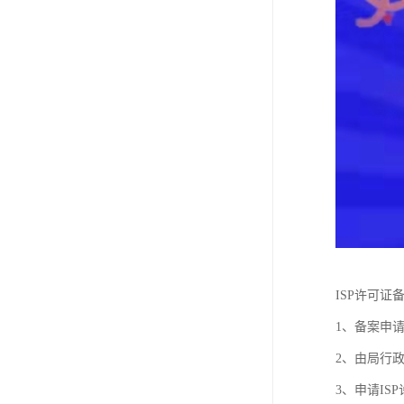
ISP许可证
1、备案申
2、由局行
3、申请I