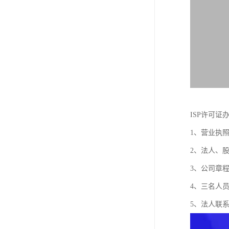
ISP许可证
1、营业执
2、法人、
3、公司章
4、三名人
5、法人联