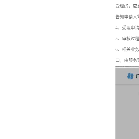
受理的，应
告知申请人
4、受理申
5、审核过
6、相关业
口，由服务