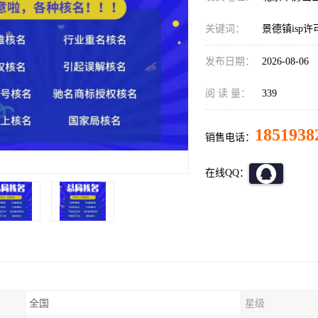
关键词：
景德镇isp
发布日期：
2026-08-06
阅 读 量：
339
1851938
销售电话：
在线QQ：
全国
星级