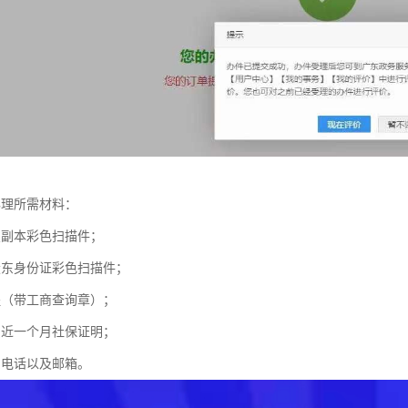
办理所需材料：
照副本彩色扫描件；
股东身份证彩色扫描件；
程（带工商查询章）；
员近一个月社保证明；
系电话以及邮箱。