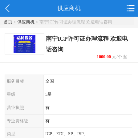
供应商机
首页
>
供应商机
> 南宁ICP许可证办理流程 欢迎电话咨询
南宁ICP许可证办理流程 欢迎电
话咨询
1000.00
元/个 起
服务目标
全国
星级
5星
营业执照
有
专业资格证
有
类型
ICP、EDI、SP、ISP、...