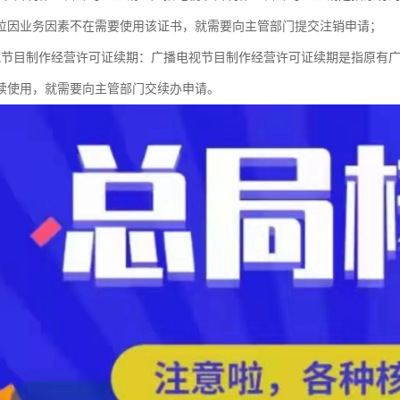
位因业务因素不在需要使用该证书，就需要向主管部门提交注销申请；
视节目制作经营许可证续期：广播电视节目制作经营许可证续期是指原有
续使用，就需要向主管部门交续办申请。