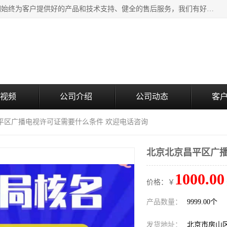
北京企铭星科技有限公司主要经营国家局疑难核名服务。我们始终为客户提供好的产品和技术支持、健全的售后服务，我们有好的产品和专业的销售和技术团队，我公司属于北京企业管理及投资咨询黄页行业，如果您对我公司的产品服务有兴趣，期待您在线留言或者来电咨询。
视频
公司介绍
公司动态
客
昌平区广播电视许可证需要什么条件 欢迎电话咨询
北京北京昌平区广播
1000.00
价格：￥
产品数量：
9999.00个
发货地址：
北京市房山