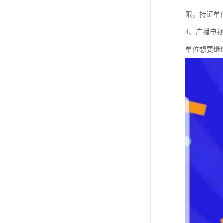
限，持证单
4、广播电
单位想要继