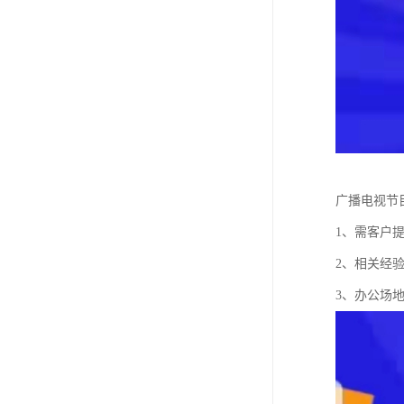
广播电视节
1、需客户
2、相关经
3、办公场