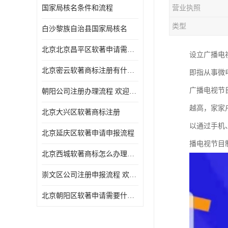
国家局核名条件和流程
营业执照
类型
白沙黎族自治县国家局核名
北京北京昌平区软著申请需要什么条件 软件著作权 欢迎电话咨询
设立广播电
北京密云软著商标注册有什么要求 软件著作权 欢迎电话咨询
即指从事微
广播电视节
朝阳公司注册办理流程 欢迎电话咨询
越高，家家
北京大兴区软著商标注册
以通过手机
北京延庆区软著申请申报流程
播电视节目
北京西城软著商标怎么办理流程 欢迎电话咨询
崇文区公司注册申报流程 欢迎电话咨询
北京朝阳区软著申请需要什么条件 欢迎电话咨询