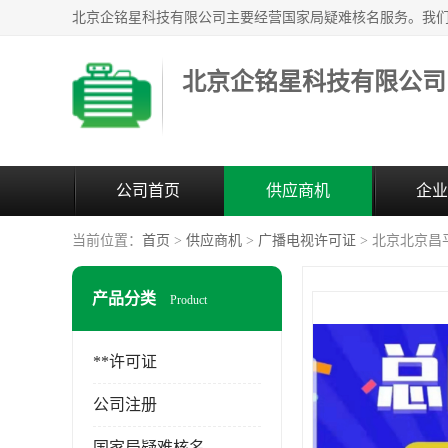
北京企铭星科技有限公司
公司首页
供应商机
企业
当前位置：
首页
>
供应商机
>
广播电视许可证
> 北京北京
产品分类
Product
**许可证
公司注册
国家局疑难核名