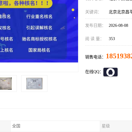
关键词：
北京北京昌
发布日期：
2026-08-08
阅 读 量：
353
1851938
销售电话：
在线QQ：
全国
星级