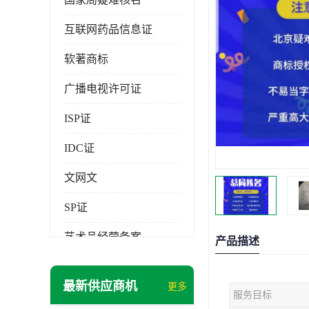
互联网药品信息证
软著商标
广播电视许可证
ISP证
IDC证
文网文
SP证
艺术品经营备案
产品描述
最新供应商机
更多
服务目标