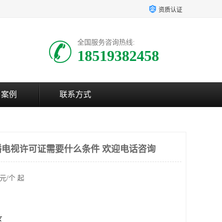
资质认证
全国服务咨询热线:
18519382458
户案例
联系方式
电视许可证需要什么条件 欢迎电话咨询
元/个 起
区