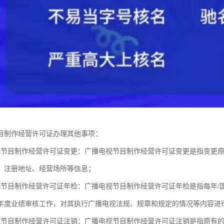
目制作经营许可证办理其他事项：
视节目制作经营许可证变更：广播电视节目制作经营许可证变更是指变更
、注册地址、经营场所等信息；
视节目制作经营许可证年检：广播电视节目制作经营许可证年检是指每年/
年度业绩审核工作，对其执行广播电视法规、规章和规定的情况等内容进
视节目制作经营许可证注销：广播电视节目制作经营许可证注销是指原有