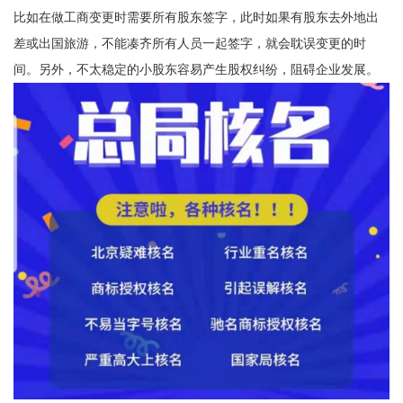
比如在做工商变更时需要所有股东签字，此时如果有股东去外地出
差或出国旅游，不能凑齐所有人员一起签字，就会耽误变更的时
间。另外，不太稳定的小股东容易产生股权纠纷，阻碍企业发展。