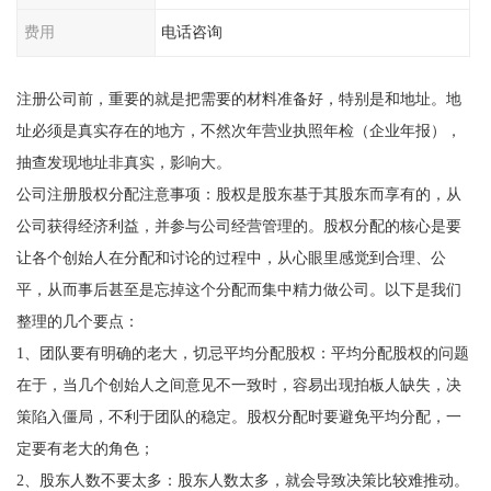
费用
电话咨询
注册公司前，重要的就是把需要的材料准备好，特别是和地址。地
址必须是真实存在的地方，不然次年营业执照年检（企业年报），
抽查发现地址非真实，影响大。
公司注册股权分配注意事项：股权是股东基于其股东而享有的，从
公司获得经济利益，并参与公司经营管理的。股权分配的核心是要
让各个创始人在分配和讨论的过程中，从心眼里感觉到合理、公
平，从而事后甚至是忘掉这个分配而集中精力做公司。以下是我们
整理的几个要点：
1、团队要有明确的老大，切忌平均分配股权：平均分配股权的问题
在于，当几个创始人之间意见不一致时，容易出现拍板人缺失，决
策陷入僵局，不利于团队的稳定。股权分配时要避免平均分配，一
定要有老大的角色；
2、股东人数不要太多：股东人数太多，就会导致决策比较难推动。