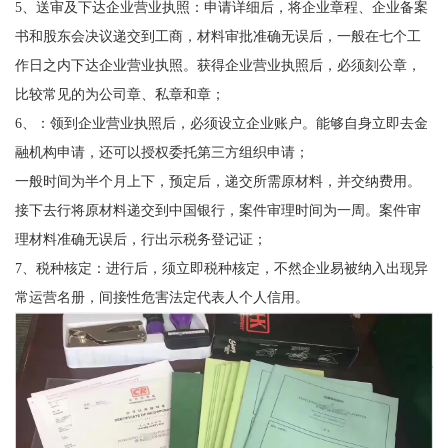
5、送审及下达企业营业执照：申请详细后，将企业章程、企业备案
书和股东会决议递交到工商，材料审批准确无误后，一般在七个工
作日之内下达企业营业执照。获得企业营业执照后，必须刻公章，
比较常见的为公司章、私章和章；
6、：领到企业营业执照后，必须设立企业账户。能够自身立即去金
融机构申请，还可以授权委托第三方组织申请；
一般时间为半个月上下，预定后，递交所需原材料，并交纳费用。
接下去行将原材料递交到中国银行，案件审理时间为一周。案件审
理材料准确无误后，行出示税务登记证；
7、税种核定：进行后，须立即税种核定，不然企业易被纳入出现异
常运营名册，间接性危害法定代表人个人信用。