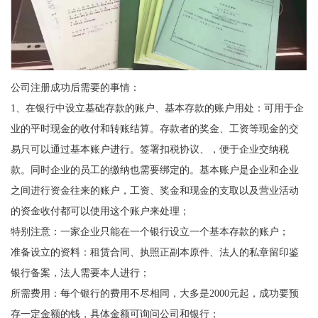
公司注册成功后需要的事情：
1、在银行中设立基础存款的账户、基本存款的账户用处：可用于企
业的平时现金的收付和转账结算。存款者的奖金、工资等现金的交
易只可以通过基本账户进行。签署扣税协议、，便于企业交纳税
款。同时企业的员工的缴纳也需要绑定的。基本账户是企业和企业
之间进行资金往来的账户，工资、奖金和现金的支取以及营业活动
的资金收付都可以使用这个账户来处理；
特别注意：一家企业只能在一个银行设立一个基本存款的账户；
准备设立的资料：租赁合同、执照正副本原件、法人的私章留印鉴
银行备案，法人需要本人进行；
所需费用：每个银行的费用不尽相同，大多是2000元起，成功要预
存一定金额的钱，具体金额可询问公司和银行；