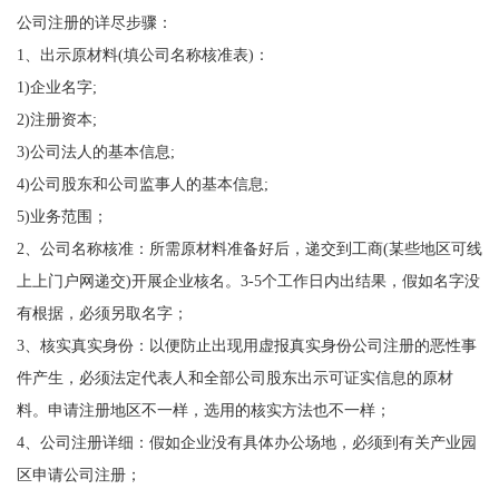
公司注册的详尽步骤：
1、出示原材料(填公司名称核准表)：
1)企业名字;
2)注册资本;
3)公司法人的基本信息;
4)公司股东和公司监事人的基本信息;
5)业务范围；
2、公司名称核准：所需原材料准备好后，递交到工商(某些地区可线
上上门户网递交)开展企业核名。3-5个工作日内出结果，假如名字没
有根据，必须另取名字；
3、核实真实身份：以便防止出现用虚报真实身份公司注册的恶性事
件产生，必须法定代表人和全部公司股东出示可证实信息的原材
料。申请注册地区不一样，选用的核实方法也不一样；
4、公司注册详细：假如企业没有具体办公场地，必须到有关产业园
区申请公司注册；