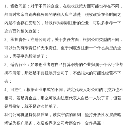
1、税收问题：对于不同的企业，在税收政策方面可能也存在不同，
然而时常亲自跑去税务局的纳税人应当清楚，税收政策在长时间之
内是不会存在变动的，所以作为刚刚注册的企业，可以多参考一下
这方面的相关政策；
2、承担责任：注册公司时，关于责任方面，根据公司类型的不同，
可以分为有限责任和无限责任。至于到底要注册一个什么类型的企
业，需要事先想清楚了；
3、适合行业：如果创业者连自己打算创办的企业归属于什么行业都
搞不清楚，那还是不要轻易开公司了，不然很大的可能性经营不下
去；
4、可控性：根据企业形式的不同，法定代表人对公司的可控力也不
相同。若是资企业，那么可以由法定代表人自己一人说了算，但若
是股份制，就不是这么简单了。
我们公司将坚持优良质量，诚实守信的原则；坚持开放性发展战略
竭诚为客户服务，欢迎各界来公司考察合作，合作共赢！