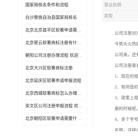
国家局核名条件和流程
营业执照
类型
白沙黎族自治县国家局核名
北京北京昌平区软著申请需要什么条件 软件著作权 欢迎电话咨询
公司注册对
北京密云软著商标注册有什么要求 软件著作权 欢迎电话咨询
今势头火热
公司来。还
朝阳公司注册办理流程 欢迎电话咨询
公司注册查
北京大兴区软著商标注册
1、现在的
北京延庆区软著申请申报流程
2、有同音
北京西城软著商标怎么办理流程 欢迎电话咨询
3、政策上
崇文区公司注册申报流程 欢迎电话咨询
册的时候呢
北京朝阳区软著申请需要什么条件 欢迎电话咨询
4、多个字
名称，这样