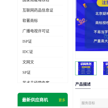
互联网药品信息证
软著商标
广播电视许可证
ISP证
IDC证
文网文
SP证
艺术品经营备案
产品描述
最新供应商机
更多
服务目标