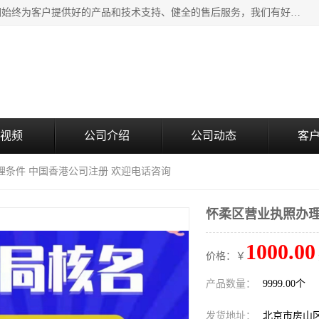
北京企铭星科技有限公司主要经营国家局疑难核名服务。我们始终为客户提供好的产品和技术支持、健全的售后服务，我们有好的产品和专业的销售和技术团队，我公司属于北京企业管理及投资咨询黄页行业，如果您对我公司的产品服务有兴趣，期待您在线留言或者来电咨询。
视频
公司介绍
公司动态
客
理条件 中国香港公司注册 欢迎电话咨询
怀柔区营业执照办理
1000.00
价格：￥
产品数量：
9999.00个
发货地址：
北京市房山