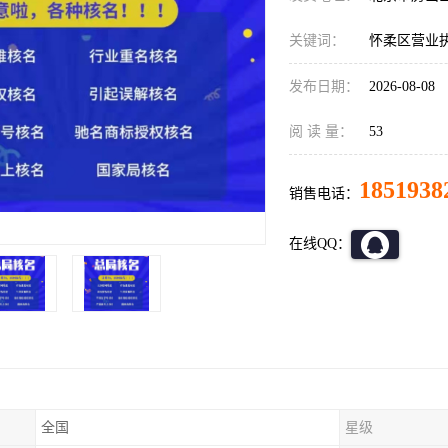
关键词：
怀柔区营业
发布日期：
2026-08-08
阅 读 量：
53
1851938
销售电话：
在线QQ：
全国
星级