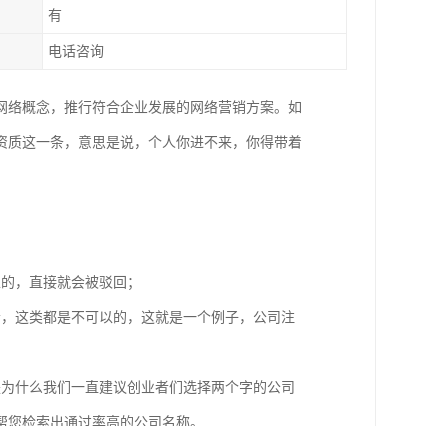
有
电话咨询
网络概念，推行符合企业发展的网络营销方案。如
资质这一条，意思是说，个人你进不来，你得带着
；
以的，直接就会被驳回；
者，这类都是不可以的，这就是一个例子，公司注
是为什么我们一直建议创业者们选择两个字的公司
帮您检索出通过率高的公司名称。