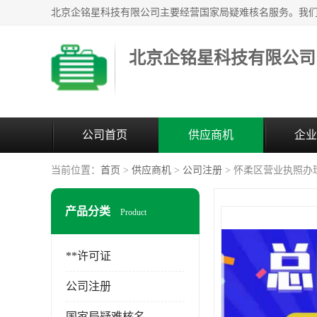
北京企铭星科技有限公司
公司首页
供应商机
企业
当前位置：
首页
>
供应商机
>
公司注册
> 怀柔区营业执照办
产品分类
Product
**许可证
公司注册
国家局疑难核名