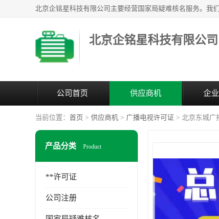
北京企铭星科技有限公司
公司首页
供应商机
企业
当前位置：
首页
>
供应商机
>
广播电视许可证
> 北京东城广
产品分类
Product
**许可证
公司注册
国家局疑难核名