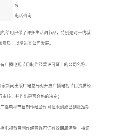
有
电话咨询
联网的给用户带了许多生活调节品，特别是对一线城
该资质，以增进其公司发展。
原有广播电视节目制作经营许可证上的公司名称、
国家新闻出版广电总局对开展广播电视节目资质经
行审核，并作出是否合格的决定；
的广播电视节目制作经营许可证未到或已到批准期
广播电视节目制作经营许可证有效期届满后，持证