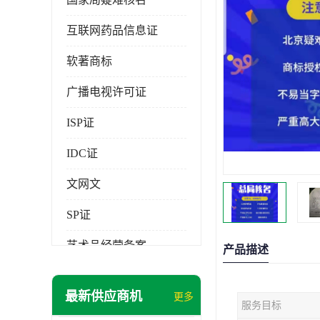
互联网药品信息证
软著商标
广播电视许可证
ISP证
IDC证
文网文
SP证
艺术品经营备案
产品描述
最新供应商机
更多
服务目标