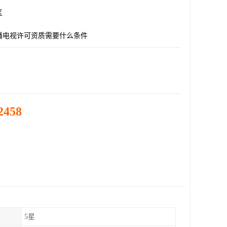
区
播电视许可资质需要什么条件
2458
5星