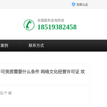
资质认证
全国服务咨询热线:
18519382458
户案例
联系方式
可资质需要什么条件 网络文化经营许可证 欢
元/个 起