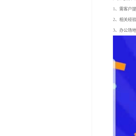
1、需客户
2、相关经
3、办公场