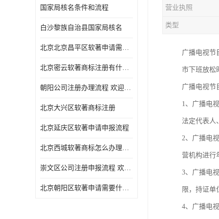
国家局核名条件和流程
营业执照
类型
白沙黎族自治县国家局核名
北京北京昌平区软著申请需要什么条件 软件著作权 欢迎电话咨询
广播电视节
北京密云软著商标注册有什么要求 软件著作权 欢迎电话咨询
市下班放松
广播电视节
朝阳公司注册办理流程 欢迎电话咨询
1、广播电
北京大兴区软著商标注册
法定代表人
北京延庆区软著申请申报流程
2、广播电
北京西城软著商标怎么办理流程 欢迎电话咨询
营机构进行
崇文区公司注册申报流程 欢迎电话咨询
3、广播电
北京朝阳区软著申请需要什么条件 欢迎电话咨询
限，持证单
4、广播电