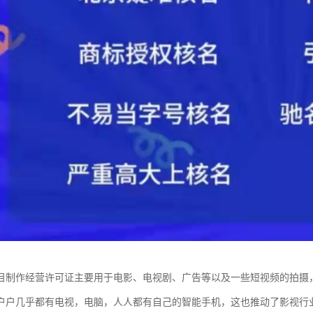
目制作经营许可证主要用于电影、电视剧、广告等以及一些短视频的拍摄
户户几乎都有电视，电脑，人人都有自己的智能手机，这也推动了影视行