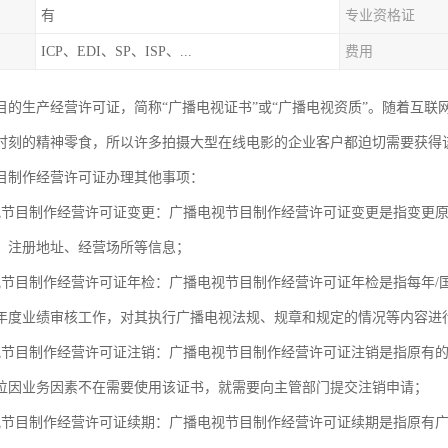
有
专业资格证
ICP、EDI、SP、ISP、...
费用
目的生产经营许可证，简称“广播电视证书”或“广播电视资质”。随着互
时刻的精神零食，所以许多拍摄大型在线电影的企业客户都迫切需要获得
目制作经营许可证办理其他事项：
视节目制作经营许可证变更：广播电视节目制作经营许可证变更是指变更
、注册地址、经营场所等信息；
视节目制作经营许可证年检：广播电视节目制作经营许可证年检是指每年/
年度业绩审核工作，对其执行广播电视法规、规章和规定的情况等内容进
视节目制作经营许可证注销：广播电视节目制作经营许可证注销是指原有
位因业务因素不在需要使用该证书，就需要向主管部门提交注销申请；
视节目制作经营许可证续期：广播电视节目制作经营许可证续期是指原有