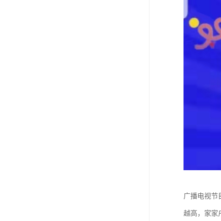
广播电视节
越高，家家