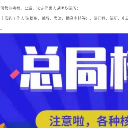
提供营业执照、公章、法定代表人说明及简历；
验丰富的工作人员(摄影、编导、表演、播音主持等）、复印件、简历、电
地。