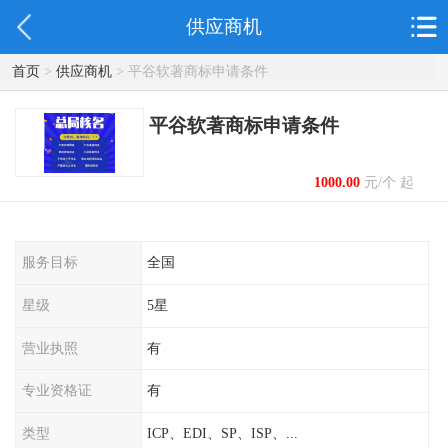
供应商机
首页
>
供应商机
> 平谷软著商标申请条件
平谷软著商标申请条件
1000.00
元/个 起
服务目标
全国
星级
5星
营业执照
有
专业资格证
有
类型
ICP、EDI、SP、ISP、...