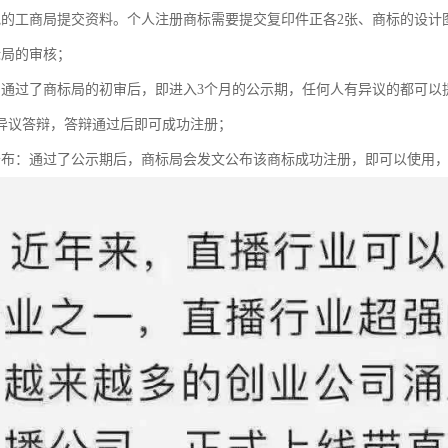
地的工商局提交资料。个人注册商标需要提交复印件正各2张、商标的设计
标局的审核；
：通过了商标局的初审后，即进入3个月的公示期，任何人有异议的都可以
异议答辩，答辩通过后即可成功注册；
公布：通过了公示期后，商标局会发文公布该商标成功注册，即可以使用