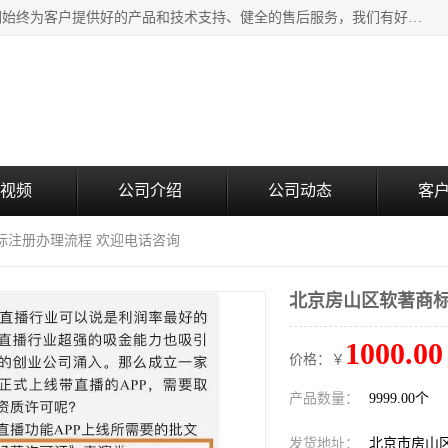
北京企铭星科技有限公司主要经营国家局疑难核名服务。我们始终为客户提供好的产品和技术支持、健全的售后服务，我们有好的产品和专业的销售和技术团队，我公司属于北京企业管理及投资咨询黄页行业，如果您对我公司的产品服务有兴趣，期待您在线留言或者来电咨询。
视频
公司介绍
公司动态
客
标注册办理流程 欢迎电话咨询
北京房山区软著商标
1000.00
价格：￥
产品数量：
9999.00个
发货地址：
北京市房山