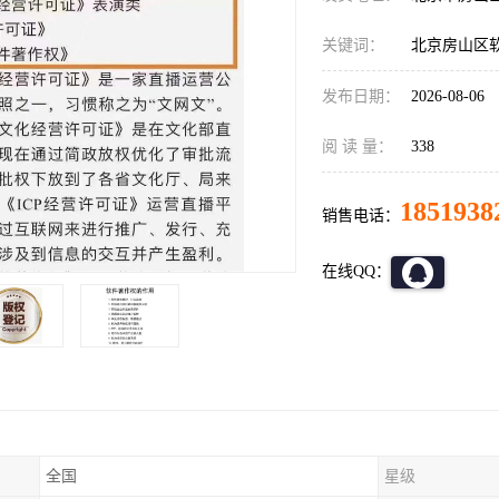
关键词：
北京房山区
发布日期：
2026-08-06
阅 读 量：
338
1851938
销售电话：
在线QQ：
全国
星级