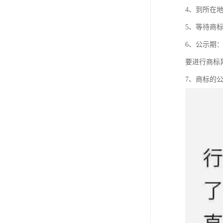
4、到所在
5、等待商
6、公示期
要进行商标
7、商标的