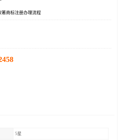
软著商标注册办理流程
2458
5星