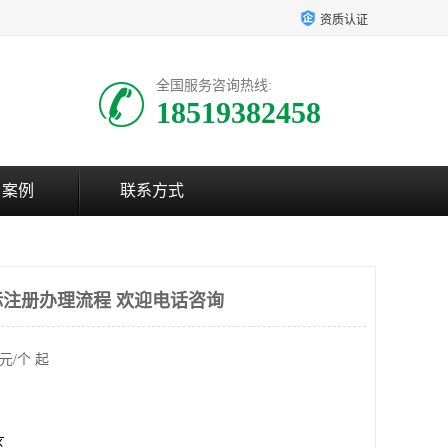
资质认证
全国服务咨询热线:
18519382458
户案例
联系方式
注册办理流程 欢迎电话咨询
元/个 起
区