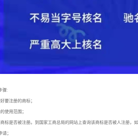
步骤:
计好要注册的商标；
标的使用范围；
询商标是否被注册。到国家工商总局的网站上查询该商标是否被人注册，
申请；