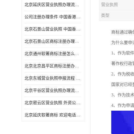
北京延庆区营业执照办理流程 中国香港公司注销 欢迎电话咨询
营业执照
类型
公司注册办理条件 中国香港公司注册 欢迎电话咨询
北京石景山营业执照 中国香港公司转股 欢迎电话咨询
商标通过确
北京石景山区商标注册办理流程
为什么要申
1、作为软
北京通州软著商标注册怎么办理流程
著作权行政
北京北京昌平区商标注册办理流程
2、作为税
北京东城营业执照申报流程 中国香港公司转股 欢迎电话咨询
国家对已经
北京平谷区营业执照办理流程 代表处注册 欢迎电话咨询
3、作为技
北京密云区营业执照 外资公司变更 欢迎电话咨询
4、作为申
北京延庆软著商标 欢迎电话咨询