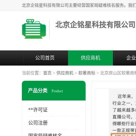
北京企铭星科技有限公司
公司首页
供应商机
企业
当前位置：
首页
>
供应商机
>
软著商标
> 北京房山区软著商
产品分类
Product
**许可证
公司注册
国家局疑难核名