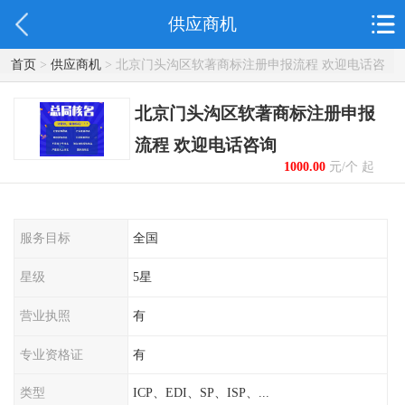
供应商机
首页
>
供应商机
> 北京门头沟区软著商标注册申报流程 欢迎电话咨
询
北京门头沟区软著商标注册申报
流程 欢迎电话咨询
1000.00
元/个 起
服务目标
全国
星级
5星
营业执照
有
专业资格证
有
类型
ICP、EDI、SP、ISP、...