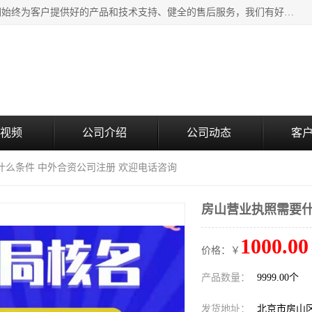
北京企铭星科技有限公司主要经营国家局疑难核名服务。我们始终为客户提供好的产品和技术支持、健全的售后服务，我们有好的产品和专业的销售和技术团队，我公司属于北京企业管理及投资咨询黄页行业，如果您对我公司的产品服务有兴趣，期待您在线留言或者来电咨询。
视频
公司介绍
公司动态
客
什么条件 中外合资公司注册 欢迎电话咨询
房山营业执照需要什
1000.00
价格：￥
产品数量：
9999.00个
发货地址：
北京市房山