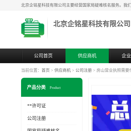
北京企铭星科技有限公司
公司首页
供应商机
企业
当前位置：
首页
>
供应商机
>
公司注册
> 房山营业执照需要
产品分类
Product
**许可证
公司注册
国家局疑难核名