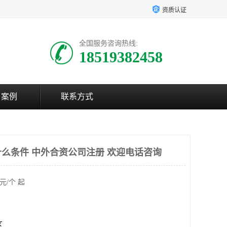
资质认证
全国服务咨询热线:
18519382458
户案例
联系方式
么条件 中外合资公司注册 欢迎电话咨询
元/个 起
区