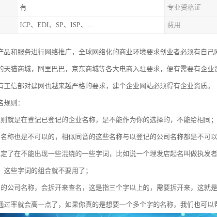
有
专业资格证
ICP、EDI、SP、ISP、...
费用
产品和服务进行网络推广，全球网络化的商业环境要求创业者必须有自己
的天猫商城，阿里巴巴，京东商城等各大电商入驻要求，便有需要有企业
有工信部对建网也越来越严格的要求，建个企业网站必须得有企业资质。
名规则：
规则就是在登记已登记的企业名称，是不能作为你的选择的，不能给相同
的名称也是不可以的，相似同音的这些名称与以登记的公司名称都是不可
规定了在不能出现一些混绕的一些字词，比如说一个理发店起名叫做执发
，这些字词的组合就不要用了；
号的公司名称，会拆开来查名，这是指三个字以上的，需要拆开来，这就
通过率就会高一点了，如果你真的是想要一个多个字的名称，我们也可以