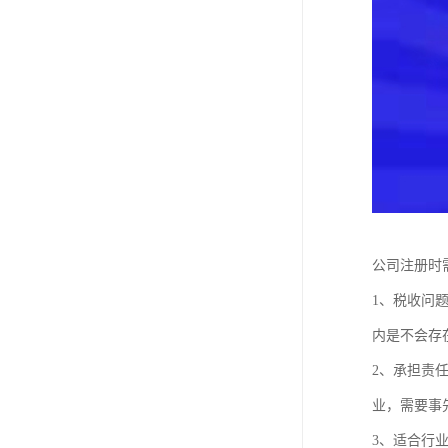
公司注册时
1、税收问
内是不会存
2、承担责
业，需要事
3、适合行