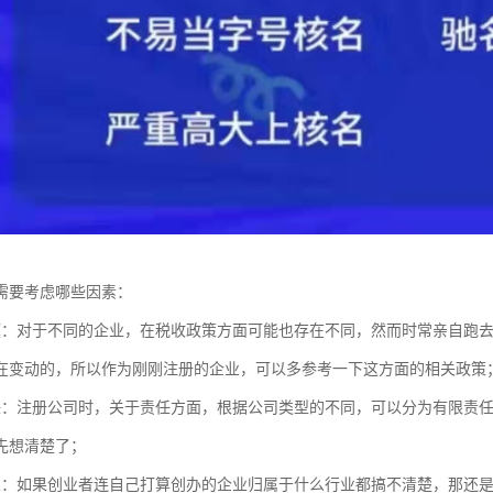
需要考虑哪些因素：
题：对于不同的企业，在税收政策方面可能也存在不同，然而时常亲自跑
在变动的，所以作为刚刚注册的企业，可以多参考一下这方面的相关政策
任：注册公司时，关于责任方面，根据公司类型的不同，可以分为有限责
先想清楚了；
业：如果创业者连自己打算创办的企业归属于什么行业都搞不清楚，那还