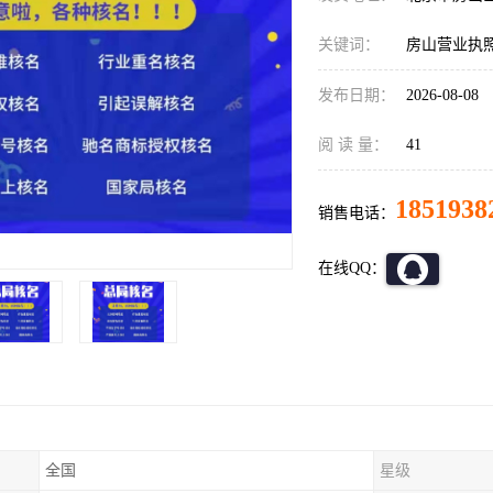
关键词：
房山营业执
发布日期：
2026-08-08
阅 读 量：
41
1851938
销售电话：
在线QQ：
全国
星级