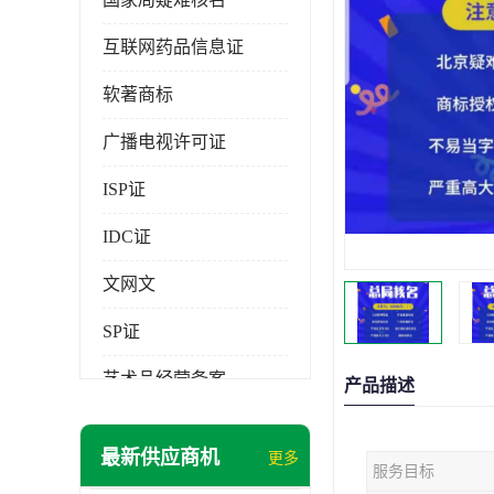
互联网药品信息证
软著商标
广播电视许可证
ISP证
IDC证
文网文
SP证
艺术品经营备案
产品描述
最新供应商机
更多
服务目标