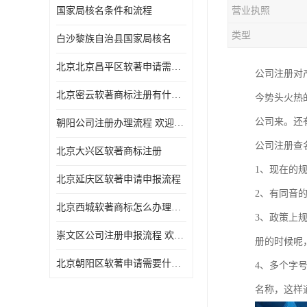
国家局核名条件和流程
营业执照
类型
白沙黎族自治县国家局核名
北京北京昌平区软著申请需要什么条件 软件著作权 欢迎电话咨询
公司注册对
北京密云软著商标注册有什么要求 软件著作权 欢迎电话咨询
今势头火热
公司来。还
朝阳公司注册办理流程 欢迎电话咨询
公司注册查
北京大兴区软著商标注册
1、现在的
北京延庆区软著申请申报流程
2、有同音
北京西城软著商标怎么办理流程 欢迎电话咨询
3、政策上
崇文区公司注册申报流程 欢迎电话咨询
册的时候呢
北京朝阳区软著申请需要什么条件 欢迎电话咨询
4、多个字
名称，这样