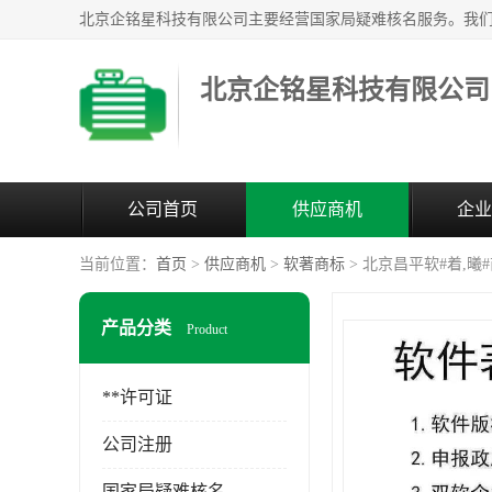
北京企铭星科技有限公司
公司首页
供应商机
企业
当前位置：
首页
>
供应商机
>
软著商标
> 北京昌平软#着,曦
产品分类
Product
**许可证
公司注册
国家局疑难核名