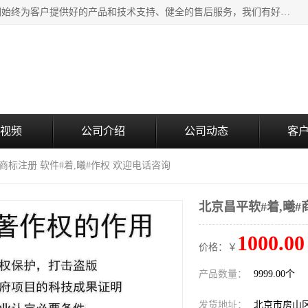
北京企铭星科技有限公司主要经营国家局疑难核名服务。我们始终为客户提供好的产品和技术支持、健全的售后服务，我们有好的产品和专业的销售和技术团队，我公司属于北京企业管理及投资咨询黄页行业，如果您对我公司的产品服务有兴趣，期待您在线留言或者来电咨询。
视频
公司介绍
公司动态
客
#商标注册 软件#着,曦#作权 欢迎电话咨询
北京昌平软#着,曦#
1000.00
价格：￥
产品数量：
9999.00个
发货地址：
北京市房山