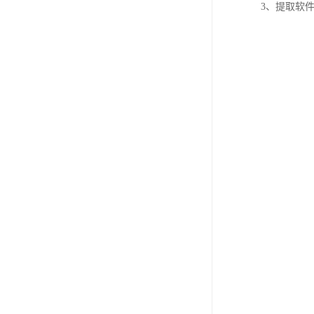
3、提取软