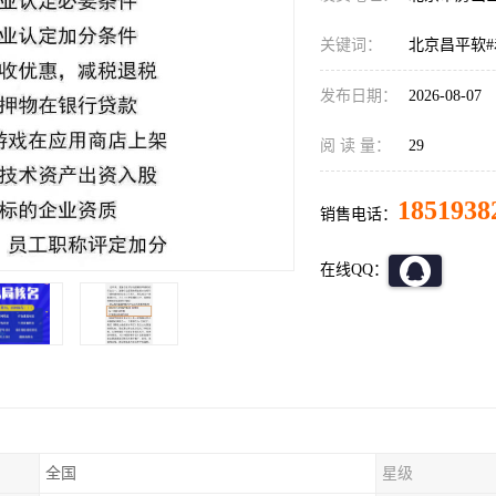
关键词：
北京昌平软#
发布日期：
2026-08-07
阅 读 量：
29
1851938
销售电话：
在线QQ：
全国
星级