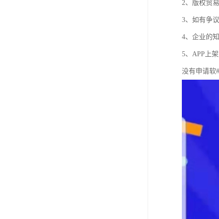
2、版权贸
3、如有争议
4、企业的
5、APP
没有申请软