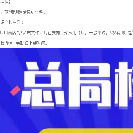
易增值；
，软#着,曦#是说明材料；
知识产权材料；
上架应用商店的*资质文件，现在要向上架应用商店，一般来说，软#着,曦#
#着,曦#，会耽误上架时间。