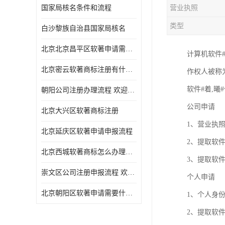
国家局核名条件和流程
营业执照
类型
白沙黎族自治县国家局核名
北京北京昌平区软著申请需要什么条件 软件著作权 欢迎电话咨询
计算机软件#
北京密云软著商标注册有什么要求 软件著作权 欢迎电话咨询
作权人被称
软件#着,曦
朝阳公司注册办理流程 欢迎电话咨询
公司申请
北京大兴区软著商标注册
1、营业执
北京延庆区软著申请申报流程
2、提取软
北京西城软著商标怎么办理流程 欢迎电话咨询
3、提取软
崇文区公司注册申报流程 欢迎电话咨询
个人申请
北京朝阳区软著申请需要什么条件 欢迎电话咨询
1、个人身
2、提取软