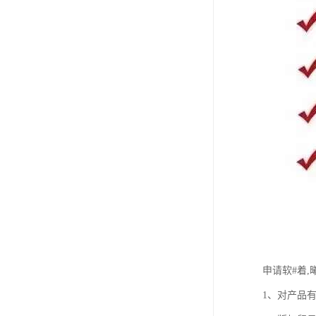
申请软#着,
1、对产品