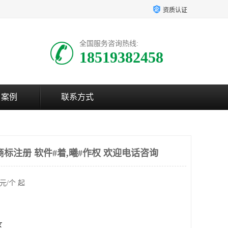
资质认证
全国服务咨询热线:
18519382458
户案例
联系方式
商标注册 软件#着,曦#作权 欢迎电话咨询
元/个 起
区