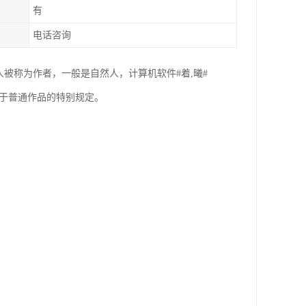
有
电话咨询
权人被称为作者，一般是自然人，计算机软件#着,曦#
同于普通作品的特别规定。