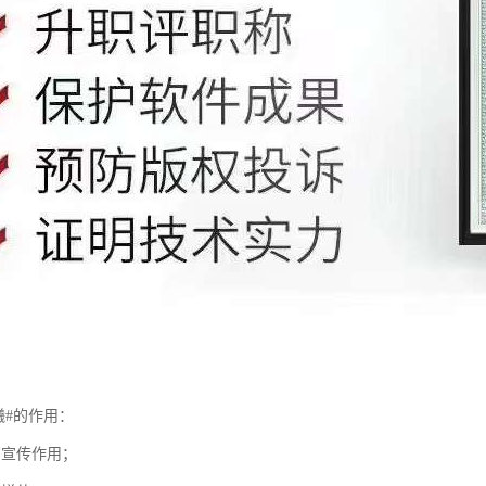
曦#的作用：
有宣传作用；