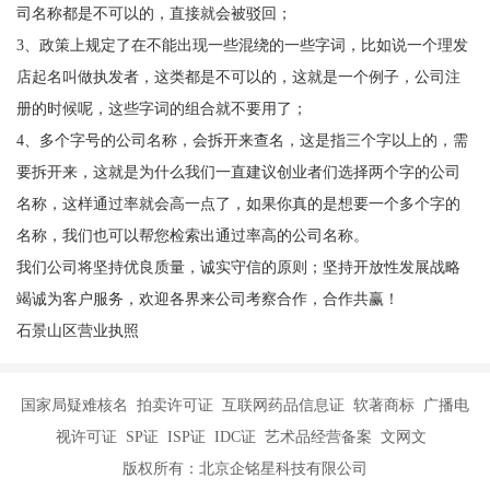
司名称都是不可以的，直接就会被驳回；
3、政策上规定了在不能出现一些混绕的一些字词，比如说一个理发
店起名叫做执发者，这类都是不可以的，这就是一个例子，公司注
册的时候呢，这些字词的组合就不要用了；
4、多个字号的公司名称，会拆开来查名，这是指三个字以上的，需
要拆开来，这就是为什么我们一直建议创业者们选择两个字的公司
名称，这样通过率就会高一点了，如果你真的是想要一个多个字的
名称，我们也可以帮您检索出通过率高的公司名称。
我们公司将坚持优良质量，诚实守信的原则；坚持开放性发展战略
竭诚为客户服务，欢迎各界来公司考察合作，合作共赢！
石景山区营业执照
国家局疑难核名 拍卖许可证 互联网药品信息证 软著商标 广播电
视许可证 SP证 ISP证 IDC证 艺术品经营备案 文网文
版权所有：北京企铭星科技有限公司