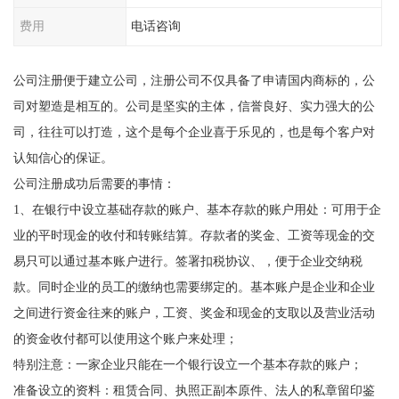
费用
电话咨询
公司注册便于建立公司，注册公司不仅具备了申请国内商标的，公
司对塑造是相互的。公司是坚实的主体，信誉良好、实力强大的公
司，往往可以打造，这个是每个企业喜于乐见的，也是每个客户对
认知信心的保证。
公司注册成功后需要的事情：
1、在银行中设立基础存款的账户、基本存款的账户用处：可用于企
业的平时现金的收付和转账结算。存款者的奖金、工资等现金的交
易只可以通过基本账户进行。签署扣税协议、，便于企业交纳税
款。同时企业的员工的缴纳也需要绑定的。基本账户是企业和企业
之间进行资金往来的账户，工资、奖金和现金的支取以及营业活动
的资金收付都可以使用这个账户来处理；
特别注意：一家企业只能在一个银行设立一个基本存款的账户；
准备设立的资料：租赁合同、执照正副本原件、法人的私章留印鉴