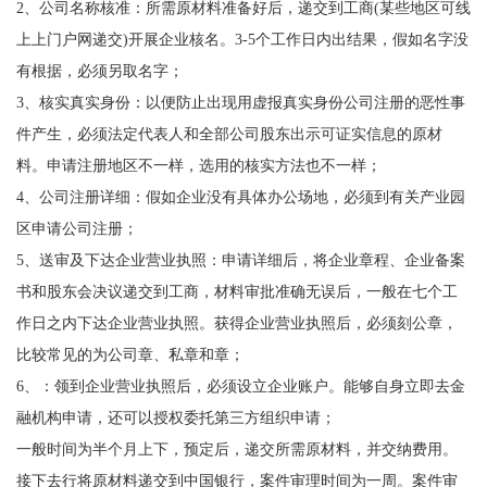
2、公司名称核准：所需原材料准备好后，递交到工商(某些地区可线
上上门户网递交)开展企业核名。3-5个工作日内出结果，假如名字没
有根据，必须另取名字；
3、核实真实身份：以便防止出现用虚报真实身份公司注册的恶性事
件产生，必须法定代表人和全部公司股东出示可证实信息的原材
料。申请注册地区不一样，选用的核实方法也不一样；
4、公司注册详细：假如企业没有具体办公场地，必须到有关产业园
区申请公司注册；
5、送审及下达企业营业执照：申请详细后，将企业章程、企业备案
书和股东会决议递交到工商，材料审批准确无误后，一般在七个工
作日之内下达企业营业执照。获得企业营业执照后，必须刻公章，
比较常见的为公司章、私章和章；
6、：领到企业营业执照后，必须设立企业账户。能够自身立即去金
融机构申请，还可以授权委托第三方组织申请；
一般时间为半个月上下，预定后，递交所需原材料，并交纳费用。
接下去行将原材料递交到中国银行，案件审理时间为一周。案件审