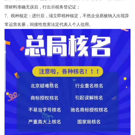
理材料准确无误后，行出示税务登记证；
7、税种核定：进行后，须立即税种核定，不然企业易被纳入出现异
常运营名册，间接性危害法定代表人个人信用。