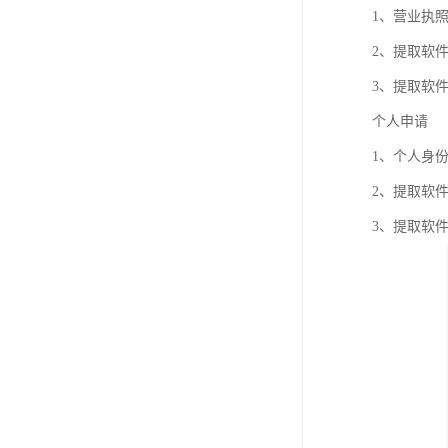
1、营业执
2、提取软
3、提取软
个人申请
1、个人身
2、提取软
3、提取软