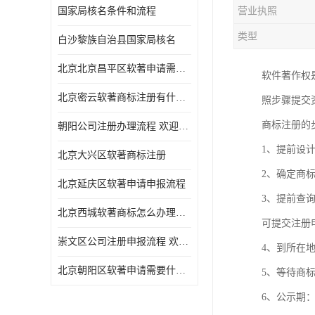
国家局核名条件和流程
营业执照
类型
白沙黎族自治县国家局核名
北京北京昌平区软著申请需要什么条件 软件著作权 欢迎电话咨询
软件著作权
北京密云软著商标注册有什么要求 软件著作权 欢迎电话咨询
照步骤提交
商标注册的
朝阳公司注册办理流程 欢迎电话咨询
1、提前设
北京大兴区软著商标注册
2、确定商
北京延庆区软著申请申报流程
3、提前查
北京西城软著商标怎么办理流程 欢迎电话咨询
可提交注册
崇文区公司注册申报流程 欢迎电话咨询
4、到所在
北京朝阳区软著申请需要什么条件 欢迎电话咨询
5、等待商
6、公示期