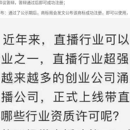
异议答辩，答辩通过后即可成功注册；
公布：通过了公示期后，商标局会发文公布该商标成功注册，即可以使用