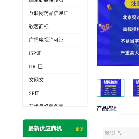
互联网药品信息证
软著商标
广播电视许可证
ISP证
IDC证
文网文
SP证
艺术品经营备案
产品描述
最新供应商机
更多
服务目标