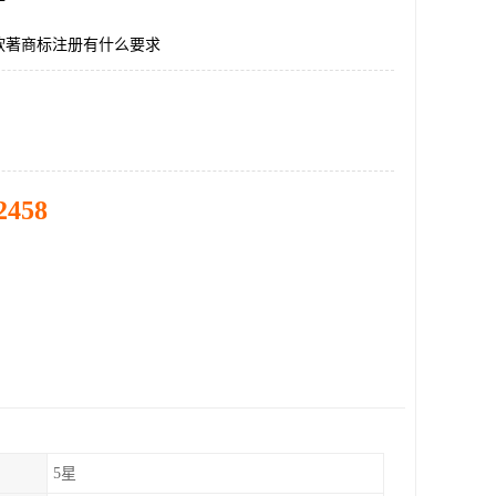
软著商标注册有什么要求
2458
5星