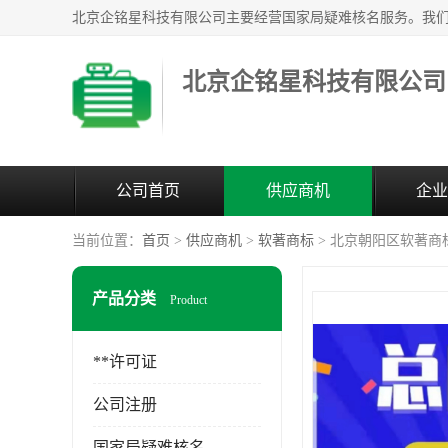
北京企铭星科技有限公司
公司首页
供应商机
企业
当前位置：
首页
>
供应商机
>
软著商标
> 北京朝阳区软著商
产品分类
Product
**许可证
公司注册
国家局疑难核名