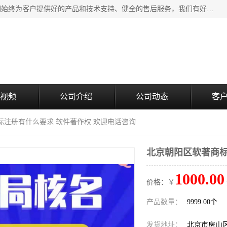
北京企铭星科技有限公司主要经营国家局疑难核名服务。我们始终为客户提供好的产品和技术支持、健全的售后服务，我们有好的产品和专业的销售和技术团队，我公司属于北京企业管理及投资咨询黄页行业，如果您对我公司的产品服务有兴趣，期待您在线留言或者来电咨询。
视频
公司介绍
公司动态
客
标注册有什么要求 软件著作权 欢迎电话咨询
北京朝阳区软著商标
1000.00
价格：￥
产品数量：
9999.00个
发货地址：
北京市房山