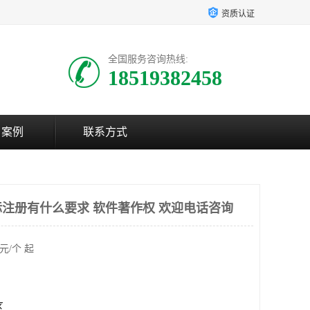
资质认证
全国服务咨询热线:
18519382458
户案例
联系方式
注册有什么要求 软件著作权 欢迎电话咨询
元/个 起
区