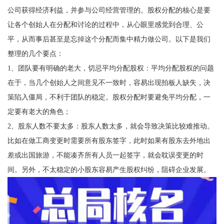
公司获得经济利益，并参与公司经营管理的。股权分配的核心是要
让各个创始人在分配和讨论的过程中，从心眼里感觉到合理、公
平，从而事后甚至是忘掉这个分配而集中精力做公司。以下是我们
整理的几个要点：
1、团队要有明确的老大，切忌平均分配股权：平均分配股权的问题
在于，当几个创始人之间意见不一致时，容易出现拍板人缺失，决
策陷入僵局，不利于团队的稳定。股权分配时要避免平均分配，一
定要有老大的角色；
2、股东人数不要太多：股东人数太多，就会导致决策比较难推动。
比如在做工商变更时需要所有股东签字，此时如果有股东去外地出
差或出国旅游，不能凑齐所有人员一起签字，就会耽误变更的时
间。另外，不太稳定的小股东容易产生股权纠纷，阻碍企业发展。