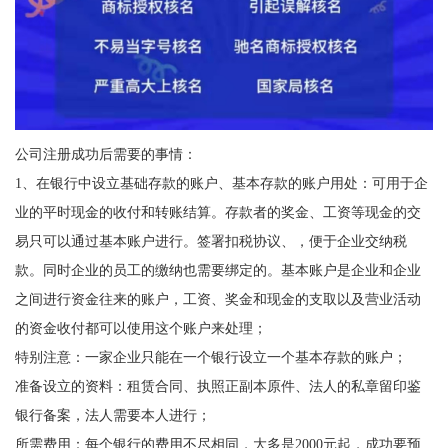
公司注册成功后需要的事情：
1、在银行中设立基础存款的账户、基本存款的账户用处：可用于企
业的平时现金的收付和转账结算。存款者的奖金、工资等现金的交
易只可以通过基本账户进行。签署扣税协议、，便于企业交纳税
款。同时企业的员工的缴纳也需要绑定的。基本账户是企业和企业
之间进行资金往来的账户，工资、奖金和现金的支取以及营业活动
的资金收付都可以使用这个账户来处理；
特别注意：一家企业只能在一个银行设立一个基本存款的账户；
准备设立的资料：租赁合同、执照正副本原件、法人的私章留印鉴
银行备案，法人需要本人进行；
所需费用：每个银行的费用不尽相同，大多是2000元起，成功要预