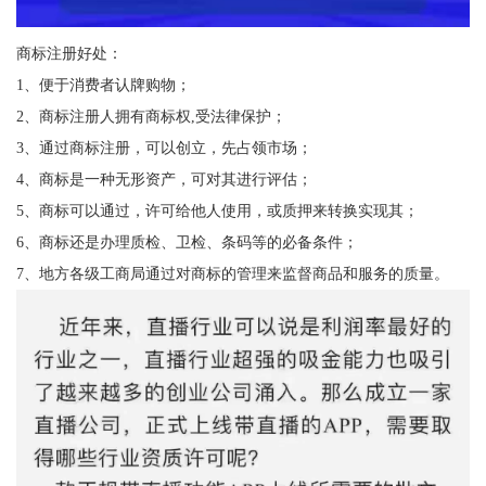
商标注册好处：
1、便于消费者认牌购物；
2、商标注册人拥有商标权,受法律保护；
3、通过商标注册，可以创立，先占领市场；
4、商标是一种无形资产，可对其进行评估；
5、商标可以通过，许可给他人使用，或质押来转换实现其；
6、商标还是办理质检、卫检、条码等的必备条件；
7、地方各级工商局通过对商标的管理来监督商品和服务的质量。