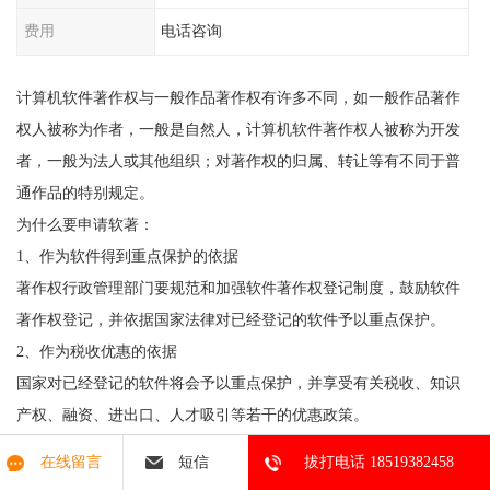
费用
电话咨询
计算机软件著作权与一般作品著作权有许多不同，如一般作品著作
权人被称为作者，一般是自然人，计算机软件著作权人被称为开发
者，一般为法人或其他组织；对著作权的归属、转让等有不同于普
通作品的特别规定。
为什么要申请软著：
1、作为软件得到重点保护的依据
著作权行政管理部门要规范和加强软件著作权登记制度，鼓励软件
著作权登记，并依据国家法律对已经登记的软件予以重点保护。
2、作为税收优惠的依据
国家对已经登记的软件将会予以重点保护，并享受有关税收、知识
产权、融资、进出口、人才吸引等若干的优惠政策。
3、作为技术出资入股。
在线留言
短信
拔打电话 18519382458
4、作为申请科技成果的依据。