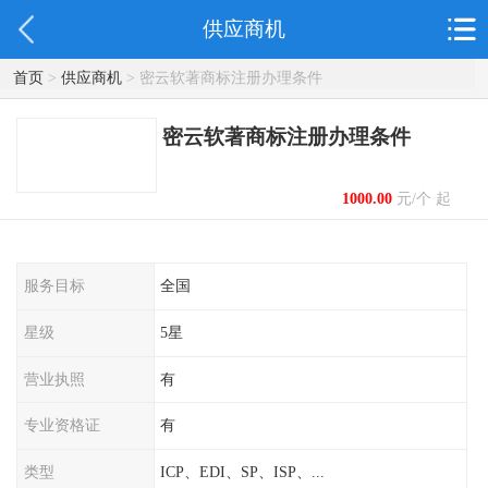
供应商机
首页
>
供应商机
> 密云软著商标注册办理条件
密云软著商标注册办理条件
1000.00
元/个 起
服务目标
全国
星级
5星
营业执照
有
专业资格证
有
类型
ICP、EDI、SP、ISP、...