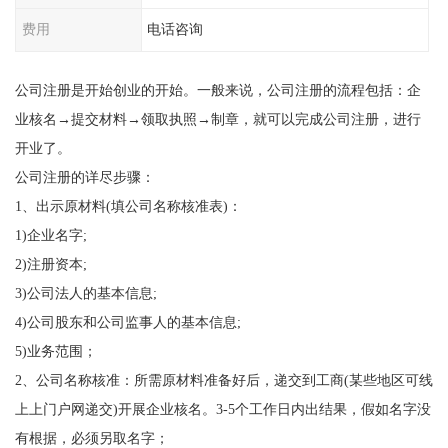
费用
电话咨询
公司注册是开始创业的开始。一般来说，公司注册的流程包括：企
业核名→提交材料→领取执照→制章，就可以完成公司注册，进行
开业了。
公司注册的详尽步骤：
1、出示原材料(填公司名称核准表)：
1)企业名字;
2)注册资本;
3)公司法人的基本信息;
4)公司股东和公司监事人的基本信息;
5)业务范围；
2、公司名称核准：所需原材料准备好后，递交到工商(某些地区可线
上上门户网递交)开展企业核名。3-5个工作日内出结果，假如名字没
有根据，必须另取名字；