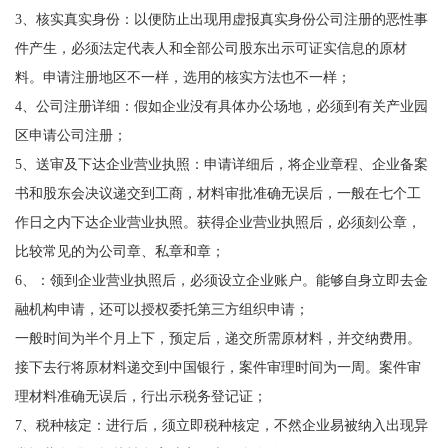
3、核实真实身份：以便防止出现用虚报真实身份公司注册的恶性事
件产生，必须法定代表人和全部公司股东出示可证实信息的原材
料。申请注册地区不一样，选用的核实方法也不一样；
4、公司注册详细：假如企业没有具体办公场地，必须到有关产业园
区申请公司注册；
5、送审及下达企业营业执照：申请详细后，将企业章程、企业备案
书和股东会决议递交到工商，材料审批准确无误后，一般在七个工
作日之内下达企业营业执照。获得企业营业执照后，必须刻公章，
比较常见的为公司章、私章和章；
6、：领到企业营业执照后，必须设立企业账户。能够自身立即去金
融机构申请，还可以授权委托第三方组织申请；
一般时间为半个月上下，预定后，递交所需原材料，并交纳费用。
接下去行将原材料递交到中国银行，案件审理时间为一周。案件审
理材料准确无误后，行出示税务登记证；
7、税种核定：进行后，须立即税种核定，不然企业易被纳入出现异