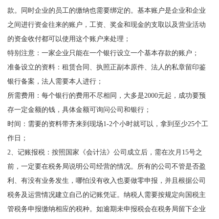
款。同时企业的员工的缴纳也需要绑定的。基本账户是企业和企业
之间进行资金往来的账户，工资、奖金和现金的支取以及营业活动
的资金收付都可以使用这个账户来处理；
特别注意：一家企业只能在一个银行设立一个基本存款的账户；
准备设立的资料：租赁合同、执照正副本原件、法人的私章留印鉴
银行备案，法人需要本人进行；
所需费用：每个银行的费用不尽相同，大多是2000元起，成功要预
存一定金额的钱，具体金额可询问公司和银行；
时间：需要的资料带齐来到现场1-2个小时就可以，拿到至少25个工
作日；
2、记账报税：按照国家《会计法》公司成立后，需在次月15号之
前，一定要在税务局说明公司经营的情况。所有的公司不管是否盈
利、有没有业务发生，哪怕没有收入也要做零申报，并且根据公司
税务及运营情况建立自己的记账凭证。纳税人需要按规定向国税主
管税务申报缴纳相应的税种。如逾期未申报税会在税务局留下企业