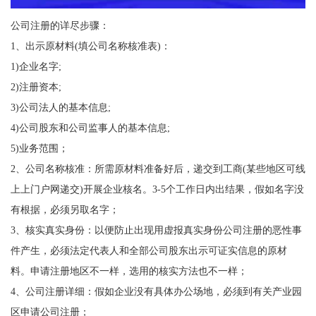
公司注册的详尽步骤：
1、出示原材料(填公司名称核准表)：
1)企业名字;
2)注册资本;
3)公司法人的基本信息;
4)公司股东和公司监事人的基本信息;
5)业务范围；
2、公司名称核准：所需原材料准备好后，递交到工商(某些地区可线
上上门户网递交)开展企业核名。3-5个工作日内出结果，假如名字没
有根据，必须另取名字；
3、核实真实身份：以便防止出现用虚报真实身份公司注册的恶性事
件产生，必须法定代表人和全部公司股东出示可证实信息的原材
料。申请注册地区不一样，选用的核实方法也不一样；
4、公司注册详细：假如企业没有具体办公场地，必须到有关产业园
区申请公司注册；