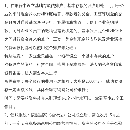
1、在银行中设立基础存款的账户、基本存款的账户用处：可用于企
业的平时现金的收付和转账结算。存款者的奖金、工资等现金的交
易只可以通过基本账户进行。签署扣税协议、，便于企业交纳税
款。同时企业的员工的缴纳也需要绑定的。基本账户是企业和企业
之间进行资金往来的账户，工资、奖金和现金的支取以及营业活动
的资金收付都可以使用这个账户来处理；
特别注意：一家企业只能在一个银行设立一个基本存款的账户；
准备设立的资料：租赁合同、执照正副本原件、法人的私章留印鉴
银行备案，法人需要本人进行；
所需费用：每个银行的费用不尽相同，大多是2000元起，成功要预
存一定金额的钱，具体金额可询问公司和银行；
时间：需要的资料带齐来到现场1-2个小时就可以，拿到至少25个工
作日；
2、记账报税：按照国家《会计法》公司成立后，需在次月15号之
前，一定要在税务局说明公司经营的情况。所有的公司不管是否盈