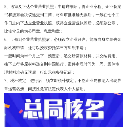
5、送审及下达企业营业执照：申请详细后，将企业章程、企业备案
书和股东会决议递交到工商，材料审批准确无误后，一般在七个工
作日之内下达企业营业执照。获得企业营业执照后，必须刻公章，
比较常见的为公司章、私章和章；
6、：领到企业营业执照后，必须设立企业账户。能够自身立即去金
融机构申请，还可以授权委托第三方组织申请；
一般时间为半个月上下，预定后，递交所需原材料，并交纳费用。
接下去行将原材料递交到中国银行，案件审理时间为一周。案件审
理材料准确无误后，行出示税务登记证；
7、税种核定：进行后，须立即税种核定，不然企业易被纳入出现异
常运营名册，间接性危害法定代表人个人信用。