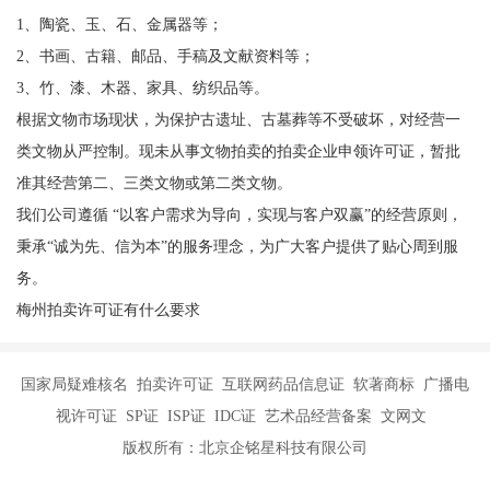
1、陶瓷、玉、石、金属器等；
2、书画、古籍、邮品、手稿及文献资料等；
3、竹、漆、木器、家具、纺织品等。
根据文物市场现状，为保护古遗址、古墓葬等不受破坏，对经营一
类文物从严控制。现未从事文物拍卖的拍卖企业申领许可证，暂批
准其经营第二、三类文物或第二类文物。
我们公司遵循 “以客户需求为导向，实现与客户双赢”的经营原则，
秉承“诚为先、信为本”的服务理念，为广大客户提供了贴心周到服
务。
梅州拍卖许可证有什么要求
国家局疑难核名 拍卖许可证 互联网药品信息证 软著商标 广播电
视许可证 SP证 ISP证 IDC证 艺术品经营备案 文网文
版权所有：北京企铭星科技有限公司