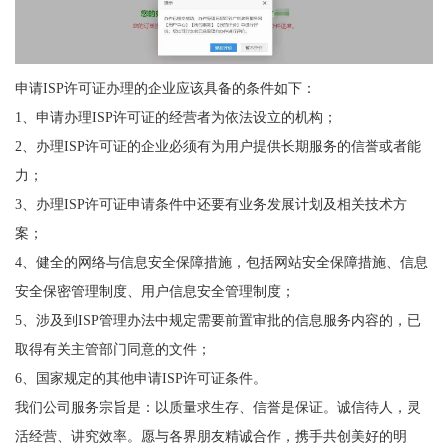
申请ISP许可证办理的企业应该具备的条件如下：
1、申请办理ISP许可证的经营者为依法设立的机构；
2、办理ISP许可证的企业必须有为用户提供长期服务的信誉或者能
力；
3、办理ISP许可证申请条件中还要有业务发展计划及相关技术方
案；
4、健全的网络与信息安全保障措施，包括网站安全保障措施、信息
安全保密管理制度、用户信息安全管理制度；
5、涉及到ISP管理办法中规定需要前置审批的信息服务内容的，已
取得有关主管部门同意的文件；
6、国家规定的其他申请ISP许可证条件。
我们公司服务宗旨是：以质量求生存、信誉是保证。诚信待人，灵
活经营、讲究效率。愿与各界朋友精诚合作，携手共创美好的明