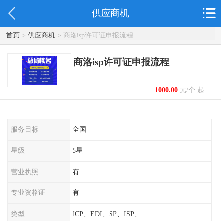
供应商机
首页
>
供应商机
> 商洛isp许可证申报流程
商洛isp许可证申报流程
1000.00
元/个 起
服务目标
全国
星级
5星
营业执照
有
专业资格证
有
类型
ICP、EDI、SP、ISP、...