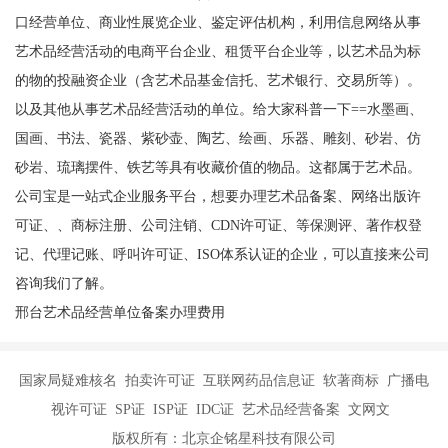
口经营单位、商业性展览企业、鉴定评估机构，利用信息网络从事
艺术品经营活动的电商平台企业、租赁平台企业等，以艺术品为标
的物的投融资企业（含艺术品基金信托、艺术银行、交易所等）。
以及其他从事艺术品经营活动的单位。给大家科普一下==水墨画、
国画、书法、瓷器、紫砂壶、陶艺、绘画、乐器、雕刻、砂岩、仿
砂岩、琉璃摆件、铁艺等具有收藏价值的物品。这都属于艺术品。
公司宝是一站式企业服务平台，想要办理艺术品备案、网络出版许
可证、、商标注册、公司注销、CDN许可证、等保测评、著作权登
记、代理记账、呼叫许可证、ISO体系认证的企业，可以直接来公司
咨询我们了解。
邢台艺术品经营单位备案办理费用
国家局疑难核名 拍卖许可证 互联网药品信息证 软著商标 广播电
视许可证 SP证 ISP证 IDC证 艺术品经营备案 文网文
版权所有：北京企铭星科技有限公司