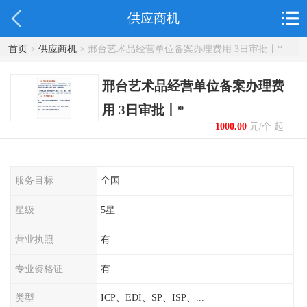
供应商机
首页
>
供应商机
> 邢台艺术品经营单位备案办理费用 3日审批丨*
邢台艺术品经营单位备案办理费
用 3日审批丨*
1000.00
元/个 起
服务目标
全国
星级
5星
营业执照
有
专业资格证
有
类型
ICP、EDI、SP、ISP、...